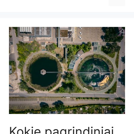
Kokie pagrindiniai