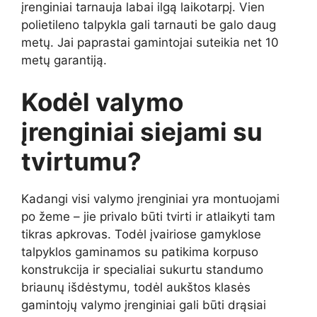
įrenginiai tarnauja labai ilgą laikotarpį. Vien
polietileno talpykla gali tarnauti be galo daug
metų. Jai paprastai gamintojai suteikia net 10
metų garantiją.
Kodėl valymo
įrenginiai siejami su
tvirtumu?
Kadangi visi valymo įrenginiai yra montuojami
po žeme – jie privalo būti tvirti ir atlaikyti tam
tikras apkrovas. Todėl įvairiose gamyklose
talpyklos gaminamos su patikima korpuso
konstrukcija ir specialiai sukurtu standumo
briaunų išdėstymu, todėl aukštos klasės
gamintojų valymo įrenginiai gali būti drąsiai