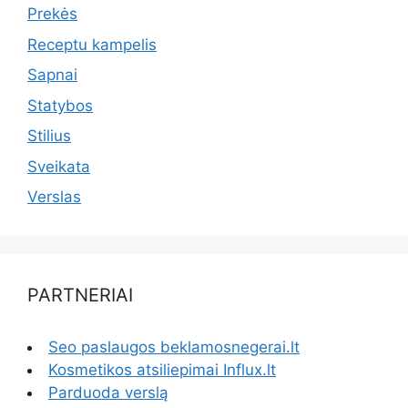
Prekės
Receptu kampelis
Sapnai
Statybos
Stilius
Sveikata
Verslas
PARTNERIAI
Seo paslaugos beklamosnegerai.lt
Kosmetikos atsiliepimai Influx.lt
Parduoda verslą