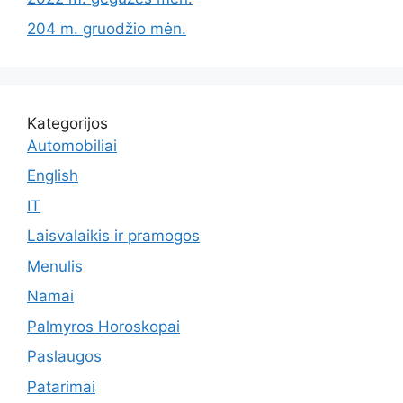
204 m. gruodžio mėn.
Kategorijos
Automobiliai
English
IT
Laisvalaikis ir pramogos
Menulis
Namai
Palmyros Horoskopai
Paslaugos
Patarimai