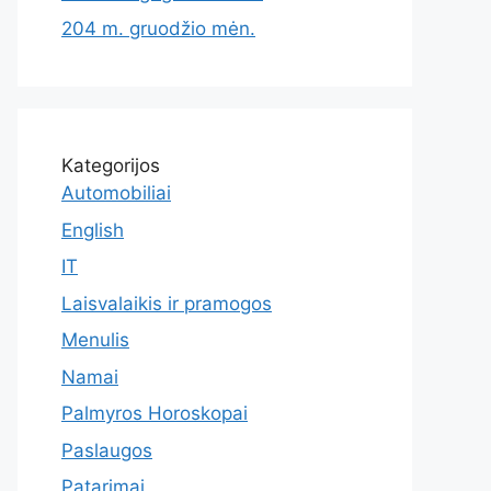
204 m. gruodžio mėn.
Kategorijos
Automobiliai
English
IT
Laisvalaikis ir pramogos
Menulis
Namai
Palmyros Horoskopai
Paslaugos
Patarimai