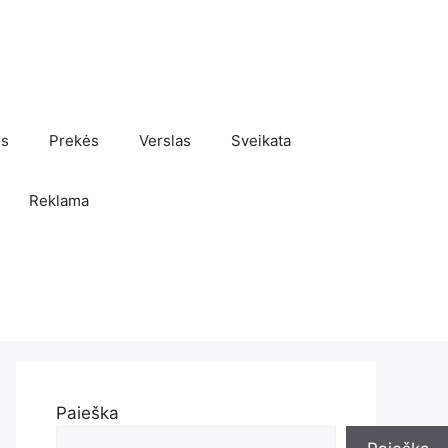
os
Prekės
Verslas
Sveikata
Reklama
Paieška