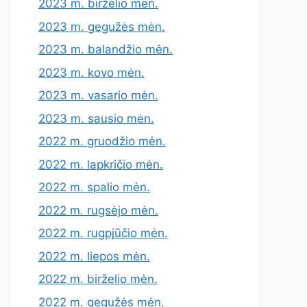
2023 m. birželio mėn.
2023 m. gegužės mėn.
2023 m. balandžio mėn.
2023 m. kovo mėn.
2023 m. vasario mėn.
2023 m. sausio mėn.
2022 m. gruodžio mėn.
2022 m. lapkričio mėn.
2022 m. spalio mėn.
2022 m. rugsėjo mėn.
2022 m. rugpjūčio mėn.
2022 m. liepos mėn.
2022 m. birželio mėn.
2022 m. gegužės mėn.