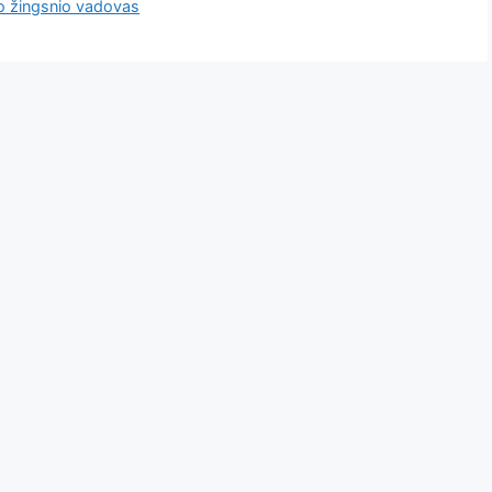
po žingsnio vadovas