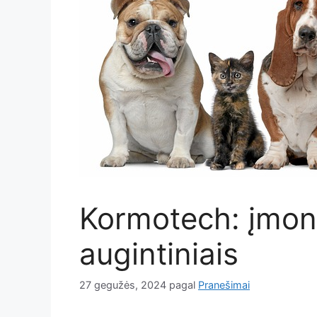
Kormotech: įmonė
augintiniais
27 gegužės, 2024
pagal
Pranešimai