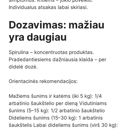
simptomus. Kitiems – jokio poveikio.
Individualus atsakas labai skiriasi.
Dozavimas: mažiau
yra daugiau
Spirulina – koncentruotas produktas.
Pradedantiesiems dažniausia klaida – per
didelė dozė.
Orientacinės rekomendacijos:
Mažiems šunims ir katėms (iki 5 kg): 1/4
arbatinio šaukštelio per dieną Vidutiniams
šunims (5–15 kg): 1/2 arbatinio šaukštelio
Dideliems šunims (15–30 kg): 1 arbatinis
šaukštelis Labai dideliems šunims (virš 30 kg):