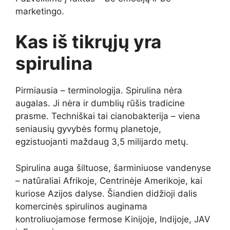
marketingo.
Kas iš tikrųjų yra
spirulina
Pirmiausia – terminologija. Spirulina nėra
augalas. Ji nėra ir dumblių rūšis tradicine
prasme. Techniškai tai cianobakterija – viena
seniausių gyvybės formų planetoje,
egzistuojanti maždaug 3,5 milijardo metų.
Spirulina auga šiltuose, šarminiuose vandenyse
– natūraliai Afrikoje, Centrinėje Amerikoje, kai
kuriose Azijos dalyse. Šiandien didžioji dalis
komercinės spirulinos auginama
kontroliuojamose fermose Kinijoje, Indijoje, JAV