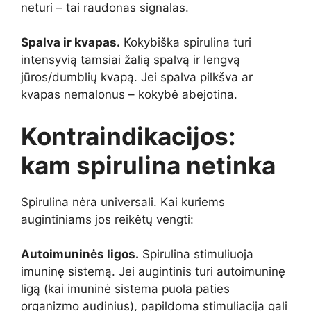
neturi – tai raudonas signalas.
Spalva ir kvapas.
Kokybiška spirulina turi
intensyvią tamsiai žalią spalvą ir lengvą
jūros/dumblių kvapą. Jei spalva pilkšva ar
kvapas nemalonus – kokybė abejotina.
Kontraindikacijos:
kam spirulina netinka
Spirulina nėra universali. Kai kuriems
augintiniams jos reikėtų vengti:
Autoimuninės ligos.
Spirulina stimuliuoja
imuninę sistemą. Jei augintinis turi autoimuninę
ligą (kai imuninė sistema puola paties
organizmo audinius), papildoma stimuliacija gali