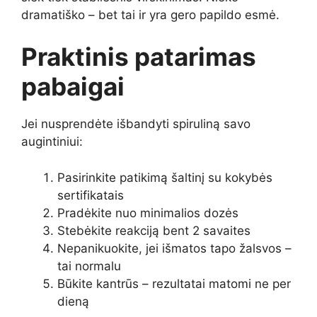
dramatiško – bet tai ir yra gero papildo esmė.
Praktinis patarimas
pabaigai
Jei nusprendėte išbandyti spiruliną savo
augintiniui:
Pasirinkite patikimą šaltinį su kokybės
sertifikatais
Pradėkite nuo minimalios dozės
Stebėkite reakciją bent 2 savaites
Nepanikuokite, jei išmatos tapo žalsvos –
tai normalu
Būkite kantrūs – rezultatai matomi ne per
dieną