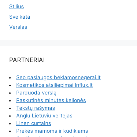
Stilius
Sveikata
Verslas
PARTNERIAI
Seo paslaugos beklamosnegerai.lt
Kosmetikos atsiliepimai Influx.lt
Parduoda verslą
Paskutinės minutės kelionės
Tekstų rašymas
Anglu Lietuviu vertejas
Linen curtains
Prekės mamoms ir kūdikiams