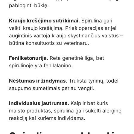
pabloginti būklę.
Kraujo krešėjimo sutrikimai.
Spirulina gali
veikti kraujo krešėjimą. Prieš operacijas ar jei
augintinis vartoja kraujo skystinančius vaistus –
būtina konsultuotis su veterinaru.
Fenilketonurija.
Reta genetinė liga, bet
spirulinoje yra fenilalanino.
Nėštumas ir žindymas.
Trūksta tyrimų, todėl
saugumo sumetimais geriau vengti.
Individualus jautrumas.
Kaip ir bet kuris
maisto produktas, spirulina gali sukelti alerginę
reakciją kai kuriems individams.