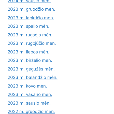
2024 m. sausio mėn.
2023 m. gruodžio mėn.
2023 m. lapkričio mėn.
2023 m. spalio mėn.
2023 m. rugsėjo mėn.
2023 m. rugpjūčio mėn.
2023 m. liepos mėn.
2023 m. birželio mėn.
2023 m. gegužės mėn.
2023 m. balandžio mėn.
2023 m. kovo mėn.
2023 m. vasario mėn.
2023 m. sausio mėn.
2022 m. gruodžio mėn.