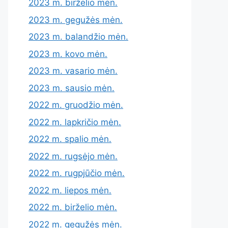
2023 m. birželio mėn.
2023 m. gegužės mėn.
2023 m. balandžio mėn.
2023 m. kovo mėn.
2023 m. vasario mėn.
2023 m. sausio mėn.
2022 m. gruodžio mėn.
2022 m. lapkričio mėn.
2022 m. spalio mėn.
2022 m. rugsėjo mėn.
2022 m. rugpjūčio mėn.
2022 m. liepos mėn.
2022 m. birželio mėn.
2022 m. gegužės mėn.