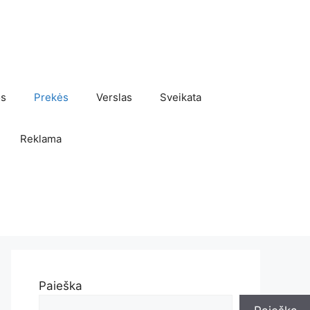
os
Prekės
Verslas
Sveikata
Reklama
Paieška