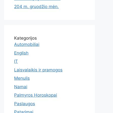
204 m. gruodžio mėn.
Kategorijos
Automobiliai
English
IT
Laisvalaikis ir pramogos
Menulis
Namai
Palmyros Horoskopai
Paslaugos
Patarimai