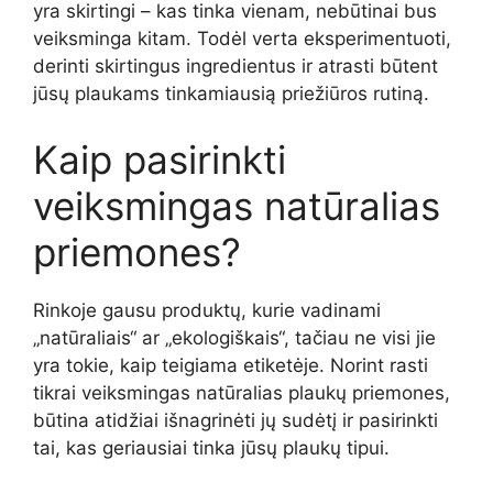
yra skirtingi – kas tinka vienam, nebūtinai bus
veiksminga kitam. Todėl verta eksperimentuoti,
derinti skirtingus ingredientus ir atrasti būtent
jūsų plaukams tinkamiausią priežiūros rutiną.
Kaip pasirinkti
veiksmingas natūralias
priemones?
Rinkoje gausu produktų, kurie vadinami
„natūraliais“ ar „ekologiškais“, tačiau ne visi jie
yra tokie, kaip teigiama etiketėje. Norint rasti
tikrai veiksmingas natūralias plaukų priemones,
būtina atidžiai išnagrinėti jų sudėtį ir pasirinkti
tai, kas geriausiai tinka jūsų plaukų tipui.