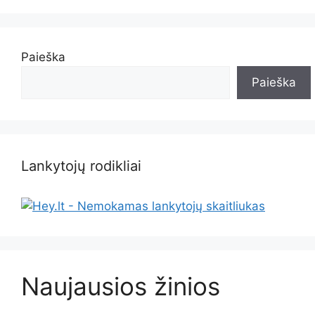
Paieška
Paieška
Lankytojų rodikliai
Naujausios žinios