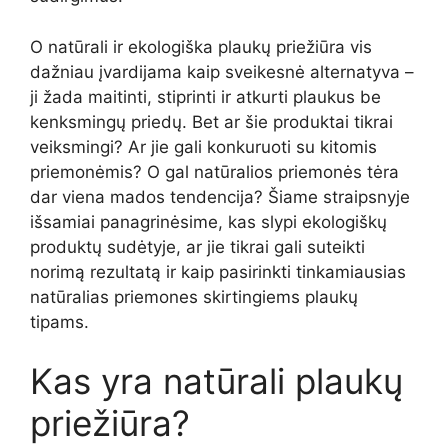
O natūrali ir ekologiška plaukų priežiūra vis
dažniau įvardijama kaip sveikesnė alternatyva –
ji žada maitinti, stiprinti ir atkurti plaukus be
kenksmingų priedų. Bet ar šie produktai tikrai
veiksmingi? Ar jie gali konkuruoti su kitomis
priemonėmis? O gal natūralios priemonės tėra
dar viena mados tendencija? Šiame straipsnyje
išsamiai panagrinėsime, kas slypi ekologiškų
produktų sudėtyje, ar jie tikrai gali suteikti
norimą rezultatą ir kaip pasirinkti tinkamiausias
natūralias priemones skirtingiems plaukų
tipams.
Kas yra natūrali plaukų
priežiūra?