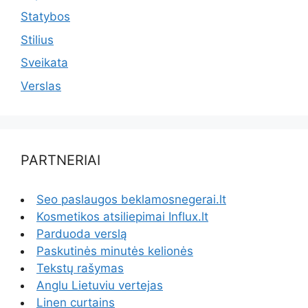
Statybos
Stilius
Sveikata
Verslas
PARTNERIAI
Seo paslaugos beklamosnegerai.lt
Kosmetikos atsiliepimai Influx.lt
Parduoda verslą
Paskutinės minutės kelionės
Tekstų rašymas
Anglu Lietuviu vertejas
Linen curtains