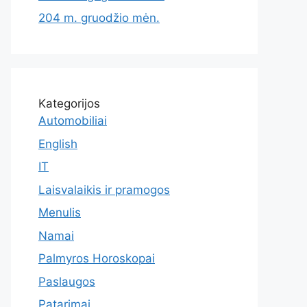
204 m. gruodžio mėn.
Kategorijos
Automobiliai
English
IT
Laisvalaikis ir pramogos
Menulis
Namai
Palmyros Horoskopai
Paslaugos
Patarimai