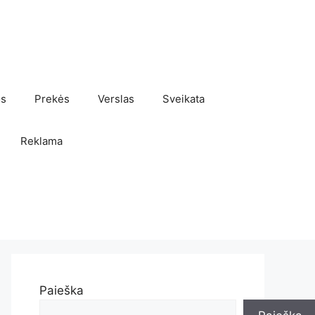
os
Prekės
Verslas
Sveikata
Reklama
Paieška