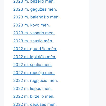
2023 m. birželio mėn.
2023 m. gegužės mėn.
2023 m. balandžio mėn.
2023 m. kovo mėn.
2023 m. vasario mėn.
2023 m. sausio mėn.
2022 m. gruodžio mėn.
2022 m. lapkričio mėn.
2022 m. spalio mėn.
2022 m. rugsėjo mėn.
2022 m. rugpjūčio mėn.
2022 m. liepos mėn.
2022 m. birželio mėn.
2022 m. gegužės mėn.