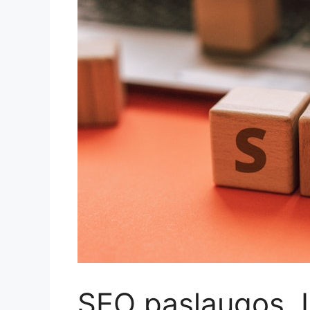
SEO paslaugos. I