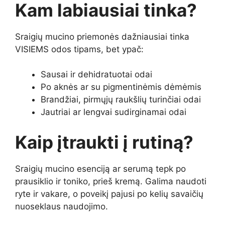
Kam labiausiai tinka?
Sraigių mucino priemonės dažniausiai tinka
VISIEMS odos tipams, bet ypač:
Sausai ir dehidratuotai odai
Po aknės ar su pigmentinėmis dėmėmis
Brandžiai, pirmųjų raukšlių turinčiai odai
Jautriai ar lengvai sudirginamai odai
Kaip įtraukti į rutiną?
Sraigių mucino esenciją ar serumą tepk po
prausiklio ir toniko, prieš kremą. Galima naudoti
ryte ir vakare, o poveikį pajusi po kelių savaičių
nuoseklaus naudojimo.