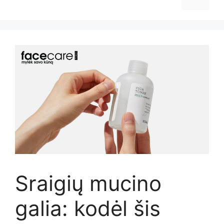
Sraigių mucino
galia: kodėl šis