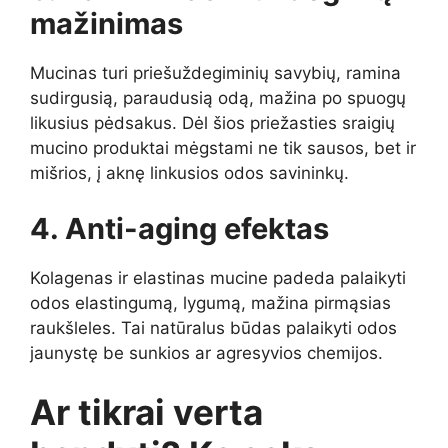
mažinimas
Mucinas turi priešuždegiminių savybių, ramina
sudirgusią, paraudusią odą, mažina po spuogų
likusius pėdsakus. Dėl šios priežasties sraigių
mucino produktai mėgstami ne tik sausos, bet ir
mišrios, į aknę linkusios odos savininkų.
4. Anti-aging efektas
Kolagenas ir elastinas mucine padeda palaikyti
odos elastingumą, lygumą, mažina pirmąsias
raukšleles. Tai natūralus būdas palaikyti odos
jaunystę be sunkios ar agresyvios chemijos.
Ar tikrai verta