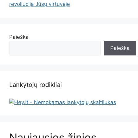
revoliucija Jūsų virtuvėje
Paieška
Paieška
Lankytojų rodikliai
Naujausios žinios