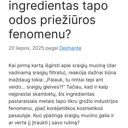
ingredientas tapo
odos priežiūros
fenomenu?
20 liepos, 2025
pagal
Deimante
Kai pirmą kartą išgirsti apie sraigių muciną (dar
vadinamą sraigių filtratu), reakcija dažnai būna
maždaug tokia: „Palauk, tu rimtai tepi ant
veido… sraigių gleives?!“ Tačiau, kad ir kaip
neįprastai skambėtų, šis ingredientas
pastaraisiais metais tapo tikru grožio industrijos
fenomenu, ypač korėjietiškos kosmetikos
pasaulyje. Kuo ypatinga sraigių mucino galia ir
ar verta jį įtraukti į savo rutiną?