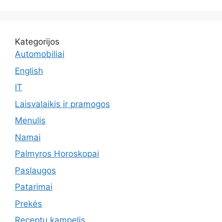
Kategorijos
Automobiliai
English
IT
Laisvalaikis ir pramogos
Menulis
Namai
Palmyros Horoskopai
Paslaugos
Patarimai
Prekės
Receptu kampelis