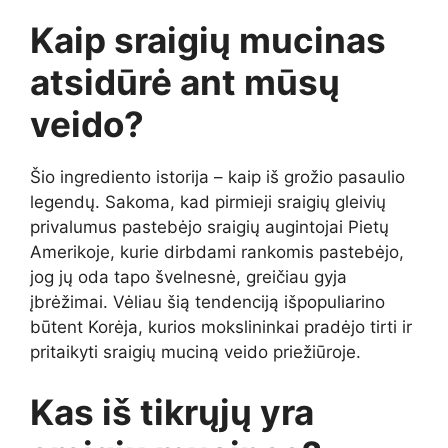
Kaip sraigių mucinas
atsidūrė ant mūsų
veido?
Šio ingrediento istorija – kaip iš grožio pasaulio
legendų. Sakoma, kad pirmieji sraigių gleivių
privalumus pastebėjo sraigių augintojai Pietų
Amerikoje, kurie dirbdami rankomis pastebėjo,
jog jų oda tapo švelnesnė, greičiau gyja
įbrėžimai. Vėliau šią tendenciją išpopuliarino
būtent Korėja, kurios mokslininkai pradėjo tirti ir
pritaikyti sraigių muciną veido priežiūroje.
Kas iš tikrųjų yra