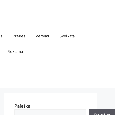
os
Prekės
Verslas
Sveikata
Reklama
Paieška