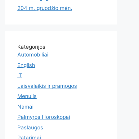
204 m. gruodžio mėn.
Kategorijos
Automobiliai
English
IT
Laisvalaikis ir pramogos
Menulis
Namai
Palmyros Horoskopai
Paslaugos
Patarimai