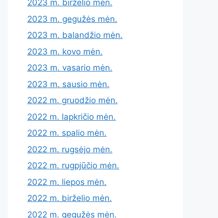
2023 m. birželio mėn.
2023 m. gegužės mėn.
2023 m. balandžio mėn.
2023 m. kovo mėn.
2023 m. vasario mėn.
2023 m. sausio mėn.
2022 m. gruodžio mėn.
2022 m. lapkričio mėn.
2022 m. spalio mėn.
2022 m. rugsėjo mėn.
2022 m. rugpjūčio mėn.
2022 m. liepos mėn.
2022 m. birželio mėn.
2022 m. gegužės mėn.