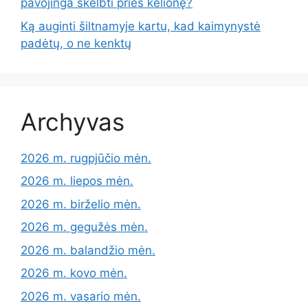
pavojinga skelbti prieš kelionę?
Ką auginti šiltnamyje kartu, kad kaimynystė
padėtų, o ne kenktų
Archyvas
2026 m. rugpjūčio mėn.
2026 m. liepos mėn.
2026 m. birželio mėn.
2026 m. gegužės mėn.
2026 m. balandžio mėn.
2026 m. kovo mėn.
2026 m. vasario mėn.