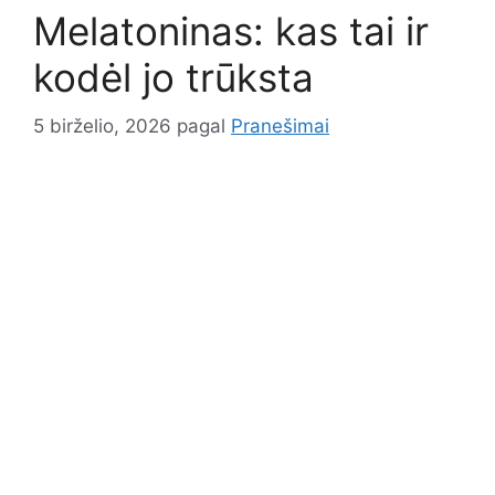
Melatoninas: kas tai ir
kodėl jo trūksta
5 birželio, 2026
pagal
Pranešimai