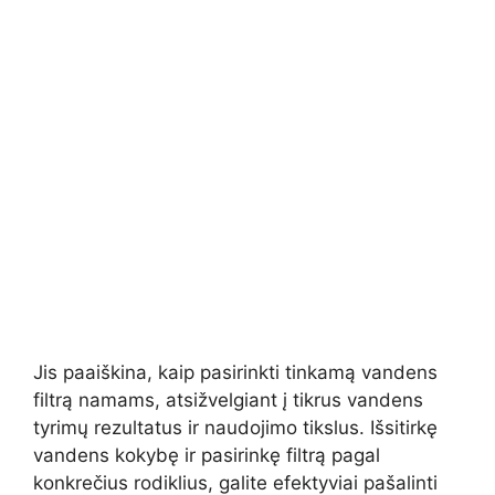
Jis paaiškina, kaip pasirinkti tinkamą vandens
filtrą namams, atsižvelgiant į tikrus vandens
tyrimų rezultatus ir naudojimo tikslus. Išsitirkę
vandens kokybę ir pasirinkę filtrą pagal
konkrečius rodiklius, galite efektyviai pašalinti