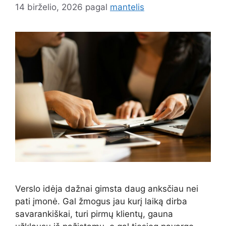
14 birželio, 2026
pagal
mantelis
Verslo idėja dažnai gimsta daug anksčiau nei
pati įmonė. Gal žmogus jau kurį laiką dirba
savarankiškai, turi pirmų klientų, gauna