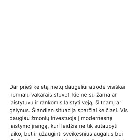
Dar prieš keletą metų daugeliui atrodė visiškai
normalu vakarais stovėti kieme su žarna ar
laistytuvu ir rankomis laistyti veją, šiltnamį ar
gėlynus. Šiandien situacija sparčiai keičiasi. Vis
daugiau žmonių investuoja į modernesnę
laistymo įrangą, kuri leidžia ne tik sutaupyti
laiko, bet ir užauginti sveikesnius augalus bei