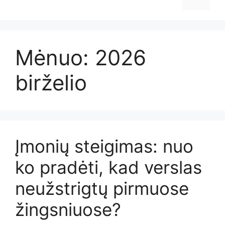
Mėnuo:
2026
birželio
Įmonių steigimas: nuo
ko pradėti, kad verslas
neužstrigtų pirmuose
žingsniuose?