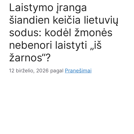
Laistymo įranga
šiandien keičia lietuvių
sodus: kodėl žmonės
nebenori laistyti „iš
žarnos“?
12 birželio, 2026
pagal
Pranešimai