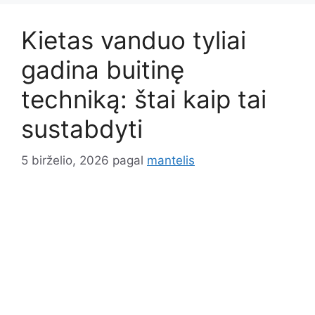
Kietas vanduo tyliai
gadina buitinę
techniką: štai kaip tai
sustabdyti
5 birželio, 2026
pagal
mantelis