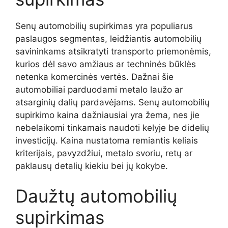
Senų automobilių supirkimas yra populiarus
paslaugos segmentas, leidžiantis automobilių
savininkams atsikratyti transporto priemonėmis,
kurios dėl savo amžiaus ar techninės būklės
netenka komercinės vertės. Dažnai šie
automobiliai parduodami metalo laužo ar
atsarginių dalių pardavėjams. Senų automobilių
supirkimo kaina dažniausiai yra žema, nes jie
nebelaikomi tinkamais naudoti kelyje be didelių
investicijų. Kaina nustatoma remiantis keliais
kriterijais, pavyzdžiui, metalo svoriu, retų ar
paklausų detalių kiekiu bei jų kokybe.
Daužtų automobilių
supirkimas