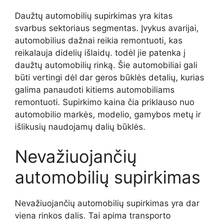
Daužtų automobilių supirkimas yra kitas
svarbus sektoriaus segmentas. Įvykus avarijai,
automobilius dažnai reikia remontuoti, kas
reikalauja didelių išlaidų. todėl jie patenka į
daužtų automobilių rinką. Šie automobiliai gali
būti vertingi dėl dar geros būklės detalių, kurias
galima panaudoti kitiems automobiliams
remontuoti. Supirkimo kaina čia priklauso nuo
automobilio markės, modelio, gamybos metų ir
išlikusių naudojamų dalių būklės.
Nevažiuojančių
automobilių supirkimas
Nevažiuojančių automobilių supirkimas yra dar
viena rinkos dalis. Tai apima transporto