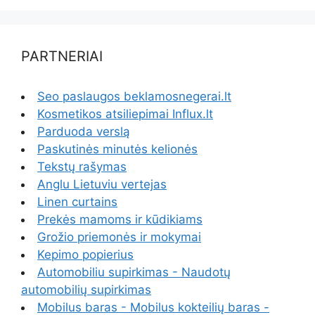
PARTNERIAI
Seo paslaugos beklamosnegerai.lt
Kosmetikos atsiliepimai Influx.lt
Parduoda verslą
Paskutinės minutės kelionės
Tekstų rašymas
Anglu Lietuviu vertejas
Linen curtains
Prekės mamoms ir kūdikiams
Grožio priemonės ir mokymai
Kepimo popierius
Automobiliu supirkimas - Naudotų
automobilių supirkimas
Mobilus baras - Mobilus kokteilių baras -