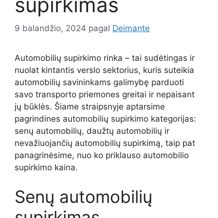
supirkimas
9 balandžio, 2024
pagal
Deimante
Automobilių supirkimo rinka – tai sudėtingas ir
nuolat kintantis verslo sektorius, kuris suteikia
automobilių savininkams galimybę parduoti
savo transporto priemones greitai ir nepaisant
jų būklės. Šiame straipsnyje aptarsime
pagrindines automobilių supirkimo kategorijas:
senų automobilių, daužtų automobilių ir
nevažiuojančių automobilių supirkimą, taip pat
panagrinėsime, nuo ko priklauso automobilio
supirkimo kaina.
Senų automobilių
supirkimas