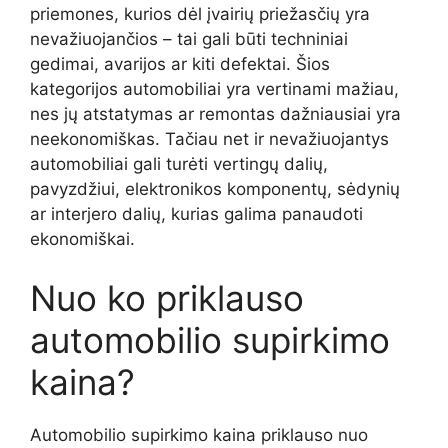
priemones, kurios dėl įvairių priežasčių yra
nevažiuojančios – tai gali būti techniniai
gedimai, avarijos ar kiti defektai. Šios
kategorijos automobiliai yra vertinami mažiau,
nes jų atstatymas ar remontas dažniausiai yra
neekonomiškas. Tačiau net ir nevažiuojantys
automobiliai gali turėti vertingų dalių,
pavyzdžiui, elektronikos komponentų, sėdynių
ar interjero dalių, kurias galima panaudoti
ekonomiškai.
Nuo ko priklauso
automobilio supirkimo
kaina?
Automobilio supirkimo kaina priklauso nuo