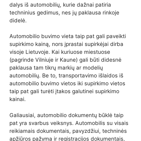
dalys iš automobilių, kurie dažnai patiria
techninius gedimus, nes jų paklausa rinkoje
didelė.
Automobilio buvimo vieta taip pat gali paveikti
supirkimo kainą, nors įprastai supirkėjai dirba
visoje Lietuvoje. Kai kuriuose miestuose
(pagrinde Vilniuje ir Kaune) gali būti didesnė
paklausa tam tikrų markių ar modelių
automobilių. Be to, transportavimo išlaidos iš
automobilio buvimo vietos iki supirkimo vietos
taip pat gali turėti įtakos galutinei supirkimo
kainai.
Galiausiai, automobilio dokumentų būklė taip
pat yra svarbus veiksnys. Automobilis su visais
reikiamais dokumentais, pavyzdžiui, techninės
apžiūros pažyma ir registracijos dokumentais,