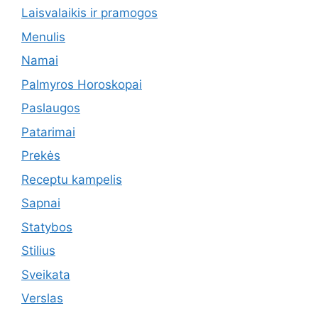
Laisvalaikis ir pramogos
Menulis
Namai
Palmyros Horoskopai
Paslaugos
Patarimai
Prekės
Receptu kampelis
Sapnai
Statybos
Stilius
Sveikata
Verslas