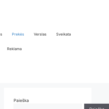
os
Prekės
Verslas
Sveikata
Reklama
Paieška