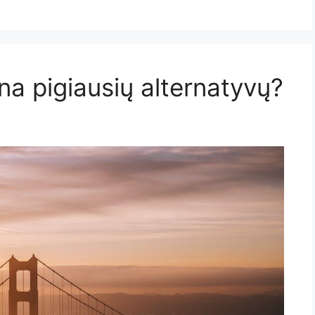
ena pigiausių alternatyvų?