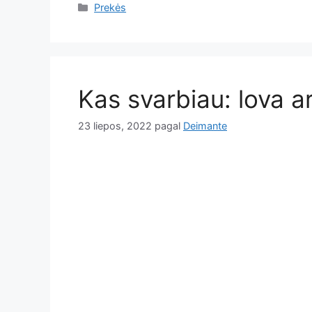
Kategorijos
Prekės
Kas svarbiau: lova a
23 liepos, 2022
pagal
Deimante