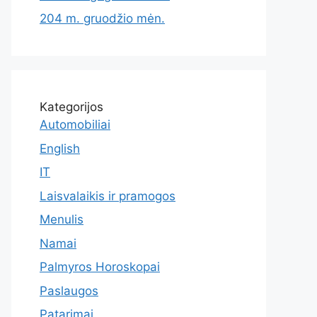
204 m. gruodžio mėn.
Kategorijos
Automobiliai
English
IT
Laisvalaikis ir pramogos
Menulis
Namai
Palmyros Horoskopai
Paslaugos
Patarimai