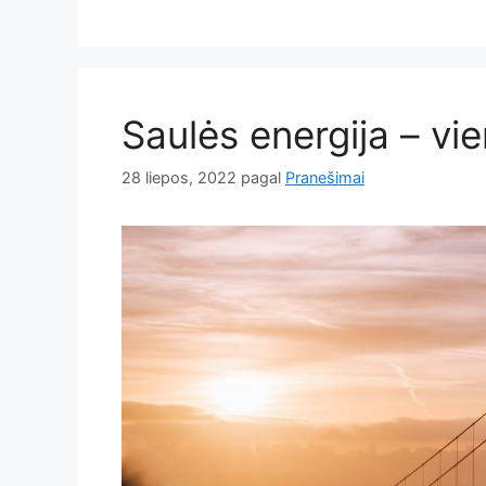
Saulės energija – vi
28 liepos, 2022
pagal
Pranešimai