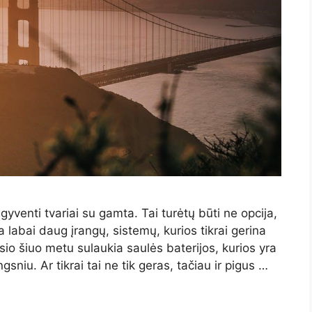
yventi tvariai su gamta. Tai turėtų būti ne opcija,
 labai daug įrangų, sistemų, kurios tikrai gerina
 šiuo metu sulaukia saulės baterijos, kurios yra
niu. Ar tikrai tai ne tik geras, tačiau ir pigus …