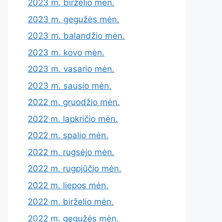
2023 m. birželio mėn.
2023 m. gegužės mėn.
2023 m. balandžio mėn.
2023 m. kovo mėn.
2023 m. vasario mėn.
2023 m. sausio mėn.
2022 m. gruodžio mėn.
2022 m. lapkričio mėn.
2022 m. spalio mėn.
2022 m. rugsėjo mėn.
2022 m. rugpjūčio mėn.
2022 m. liepos mėn.
2022 m. birželio mėn.
2022 m. gegužės mėn.