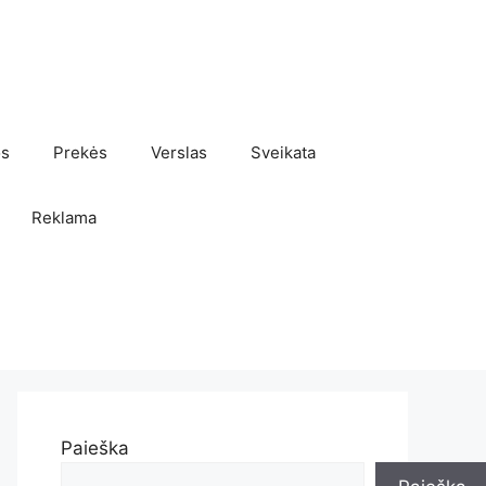
os
Prekės
Verslas
Sveikata
Reklama
Paieška