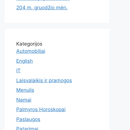
204 m. gruodžio mėn.
Kategorijos
Automobiliai
English
IT
Laisvalaikis ir pramogos
Menulis
Namai
Palmyros Horoskopai
Paslaugos
Patarimai