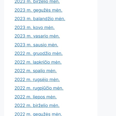
2023 m. birželio mėn.
2023 m. gegužės mėn.
2023 m. balandžio mėn.
2023 m. kovo mėn.
2023 m. vasario mėn.
2023 m. sausio mėn.
2022 m. gruodžio mėn.
2022 m. lapkričio mėn.
2022 m. spalio mėn.
2022 m. rugsėjo mėn.
2022 m. rugpjūčio mėn.
2022 m. liepos mėn.
2022 m. birželio mėn.
2022 m. gegužės mėn.