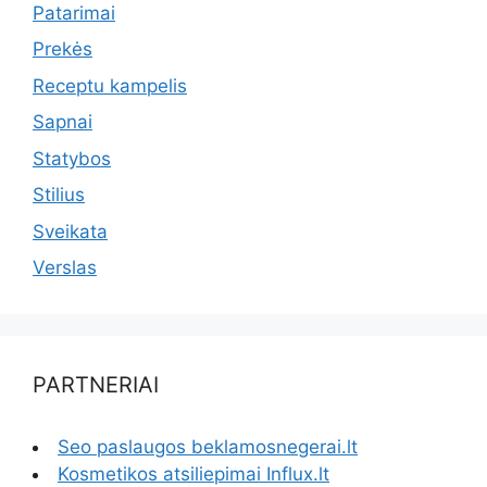
Patarimai
Prekės
Receptu kampelis
Sapnai
Statybos
Stilius
Sveikata
Verslas
PARTNERIAI
Seo paslaugos beklamosnegerai.lt
Kosmetikos atsiliepimai Influx.lt