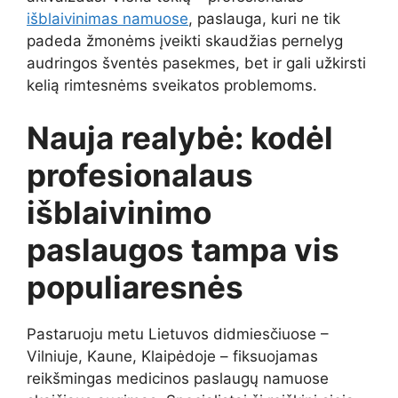
išblaivinimas namuose
, paslauga, kuri ne tik
padeda žmonėms įveikti skaudžias pernelyg
audringos šventės pasekmes, bet ir gali užkirsti
kelią rimtesnėms sveikatos problemoms.
Nauja realybė: kodėl
profesionalaus
išblaivinimo
paslaugos tampa vis
populiaresnės
Pastaruoju metu Lietuvos didmiesčiuose –
Vilniuje, Kaune, Klaipėdoje – fiksuojamas
reikšmingas medicinos paslaugų namuose