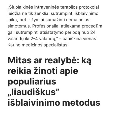
„Šiuolaikinės intraveninės terapijos protokolai
leidžia ne tik ženkliai sutrumpinti išblaivinimo
laiką, bet ir žymiai sumažinti nemalonius
simptomus. Profesionaliai atliekama procedūra
gali sutrumpinti atsistatymo periodą nuo 24
valandų iki 2-4 valandų,” – paaiškina vienas
Kauno medicinos specialistas.
Mitas ar realybė: ką
reikia žinoti apie
populiarius
„liaudiškus”
išblaivinimo metodus