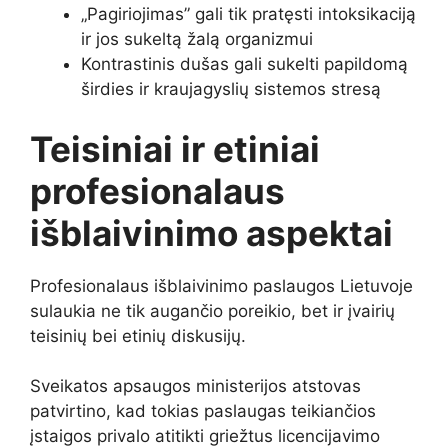
„Pagiriojimas” gali tik pratęsti intoksikaciją
ir jos sukeltą žalą organizmui
Kontrastinis dušas gali sukelti papildomą
širdies ir kraujagyslių sistemos stresą
Teisiniai ir etiniai
profesionalaus
išblaivinimo aspektai
Profesionalaus išblaivinimo paslaugos Lietuvoje
sulaukia ne tik augančio poreikio, bet ir įvairių
teisinių bei etinių diskusijų.
Sveikatos apsaugos ministerijos atstovas
patvirtino, kad tokias paslaugas teikiančios
įstaigos privalo atitikti griežtus licencijavimo