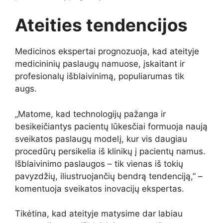
Ateities tendencijos
Medicinos ekspertai prognozuoja, kad ateityje
medicininių paslaugų namuose, įskaitant ir
profesionalų išblaivinimą, populiarumas tik
augs.
„Matome, kad technologijų pažanga ir
besikeičiantys pacientų lūkesčiai formuoja naują
sveikatos paslaugų modelį, kur vis daugiau
procedūrų persikelia iš klinikų į pacientų namus.
Išblaivinimo paslaugos – tik vienas iš tokių
pavyzdžių, iliustruojančių bendrą tendenciją,” –
komentuoja sveikatos inovacijų ekspertas.
Tikėtina, kad ateityje matysime dar labiau