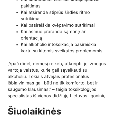
pakitimas
Kai atsiranda stiprūs širdies ritmo
sutrikimai
Kai pasireiškia kvėpavimo sutrikimai
Kai asmuo praranda sąmonę ar
orientaciją
Kai alkoholio intoksikacija pasireiškia
kartu su kitomis sveikatos problemomis
„Ypač didelį dėmesį reikėtų atkreipti, jei žmogus
vartoja vaistus, kurie gali sąveikauti su
alkoholiu. Tokiais atvejais profesionalus
išblaivinimas gali būti ne tik komforto, bet ir
saugumo klausimas,” – teigia toksikologijos
specialistas iš vienos didžiųjų Lietuvos ligoninių.
Šiuolaikinės