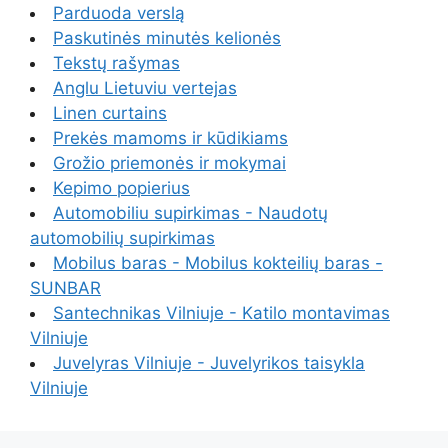
Parduoda verslą
Paskutinės minutės kelionės
Tekstų rašymas
Anglu Lietuviu vertejas
Linen curtains
Prekės mamoms ir kūdikiams
Grožio priemonės ir mokymai
Kepimo popierius
Automobiliu supirkimas - Naudotų
automobilių supirkimas
Mobilus baras - Mobilus kokteilių baras -
SUNBAR
Santechnikas Vilniuje - Katilo montavimas
Vilniuje
Juvelyras Vilniuje - Juvelyrikos taisykla
Vilniuje