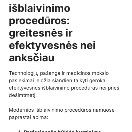
išblaivinimo
procedūros:
greitesnės ir
efektyvesnės nei
anksčiau
Technologijų pažanga ir medicinos mokslo
pasiekimai leidžia šiandien taikyti gerokai
efektyvesnes išblaivinimo procedūras nei prieš
dešimtmetį.
Modernios išblaivinimo procedūros namuose
paprastai apima: