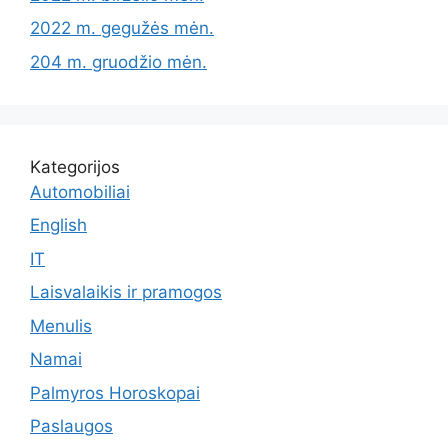
2022 m. gegužės mėn.
204 m. gruodžio mėn.
Kategorijos
Automobiliai
English
IT
Laisvalaikis ir pramogos
Menulis
Namai
Palmyros Horoskopai
Paslaugos