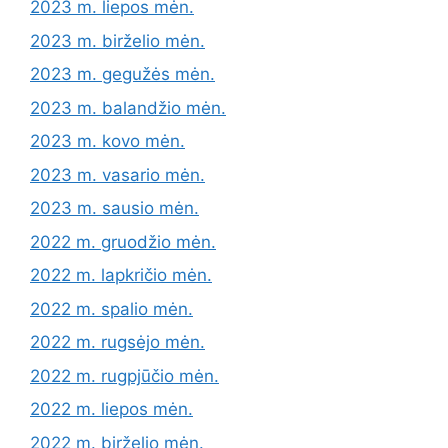
2023 m. liepos mėn.
2023 m. birželio mėn.
2023 m. gegužės mėn.
2023 m. balandžio mėn.
2023 m. kovo mėn.
2023 m. vasario mėn.
2023 m. sausio mėn.
2022 m. gruodžio mėn.
2022 m. lapkričio mėn.
2022 m. spalio mėn.
2022 m. rugsėjo mėn.
2022 m. rugpjūčio mėn.
2022 m. liepos mėn.
2022 m. birželio mėn.