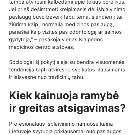
tampa atviresni kalbėdami apie tokius poreikius.
Jei prieš dešimtmetį kreipimasis dėl išblaivinimo
paslaugų buvo beveik tabu tema, šiandien į tai
žiūrima kaip į normalią medicinos paslaugą,
panašiai kaip vizitas pas odontologą ar šeimos
gydytoją,” – pasakoja vienas Klaipėdos
medicinos centro atstovas.
Sociologai šį pokytį sieja su bendra visuomenės
tendencija tapti atviresne sveikatos klausimams
ir laisvesne nuo tradicinių tabu.
Kiek kainuoja ramybė
ir greitas atsigavimas?
Profesionalaus išblaivinimo namuose kaina
Lietuvoje svyruoja priklausomai nuo paslaugos