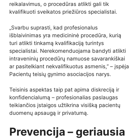
reikalavimus, o procedūras atlikti gali tik
kvalifikuoti sveikatos priežiūros specialistai.
„Svarbu suprasti, kad profesionalus
išblaivinimas yra medicininė procedūra, kurią
turi atlikti tinkamą kvalifikaciją turintys
specialistai. Nerekomenduojama bandyti atlikti
intraveninių procedūrų namuose savarankiškai
ar pasitelkiant nekvalifikuotus asmenis,” – įspėja
Pacientų teisių gynimo asociacijos narys.
Teisinis aspektas taip pat apima diskreciją ir
konfidencialumą – profesionalias paslaugas
teikiančios įstaigos užtikrina visišką pacientų
duomenų apsaugą ir privatumą.
Prevencija – geriausia