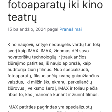
fotoaparatų iki kino
teatrų
15 balandžio, 2024
pagal
Pranešimai
Kino naujovių srityje nedaugelis vardų turi tokį
svorį kaip IMAX. IMAX, žinomas dėl savo
novatoriškų technologijų ir įtraukiančios
žiūrėjimo patirties, iš naujo apibrėžė, kaip
auditorija žiūri į filmus. Nuo specializuotų
fotoaparatų, fiksuojančių kvapą gniaužiančius
vaizdus, iki milžiniškų ekranų, perkeliančių
žiūrovus į veiksmo šerdį, IMAX ir toliau plečia
ribas to, kas įmanoma kuriant ir žiūrint filmus.
IMAX patirties pagrindas yra specializuotų