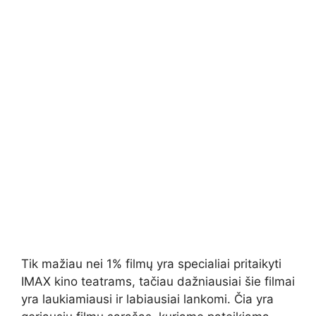
Tik mažiau nei 1% filmų yra specialiai pritaikyti
IMAX kino teatrams, tačiau dažniausiai šie filmai
yra laukiamiausi ir labiausiai lankomi. Čia yra