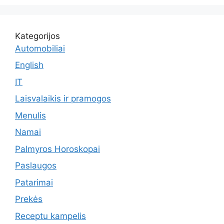
Kategorijos
Automobiliai
English
IT
Laisvalaikis ir pramogos
Menulis
Namai
Palmyros Horoskopai
Paslaugos
Patarimai
Prekės
Receptu kampelis