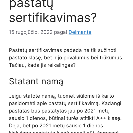
pastatų
sertifikavimas?
15 rugpjūčio, 2022
pagal
Deimante
Pastatų sertifikavimas padeda ne tik sužinoti
pastato klasę, bet ir jo privalumus bei trūkumus.
Tačiau, kada jis reikalingas?
Statant namą
Jeigu statote namą, tuomet siūlome iš karto
pasidomėti apie pastatų sertifikavimą. Kadangi
pastatas bus pastatytas jau po 2021 metų
sausio 1 dienos, būtinai turės atitikti A++ klasę.
Deja, bet po 2021 metų sausio 1 dienos