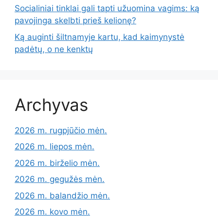
Socialiniai tinklai gali tapti užuomina vagims: ką
pavojinga skelbti prieš kelionę?
Ką auginti šiltnamyje kartu, kad kaimynystė
padėtų, o ne kenktų
Archyvas
2026 m. rugpjūčio mėn.
2026 m. liepos mėn.
2026 m. birželio mėn.
2026 m. gegužės mėn.
2026 m. balandžio mėn.
2026 m. kovo mėn.