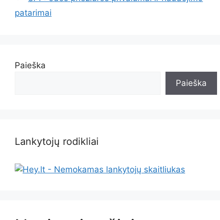
patarimai
Paieška
Paieška
Lankytojų rodikliai