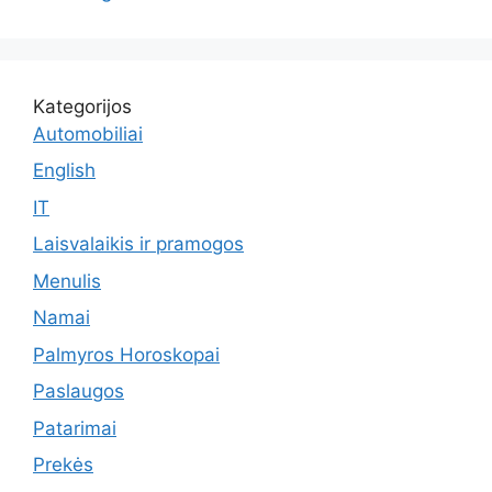
Kategorijos
Automobiliai
English
IT
Laisvalaikis ir pramogos
Menulis
Namai
Palmyros Horoskopai
Paslaugos
Patarimai
Prekės