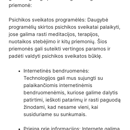
priemonė:
Psichikos sveikatos programėlės: Daugybė
programėlių skirtos psichikos sveikatai palaikyti,
jose galima rasti meditacijos, terapijos,
nuotaikos stebėjimo ir kitų priemonių. Šios
priemonės gali suteikti vertingos paramos ir
padėti valdyti psichikos sveikatos būklę.
Internetinės bendruomenės:
Technologijos gali mus sujungti su
palaikančiomis internetinėmis
bendruomenėmis, kuriose galime dalytis
patirtimi, ieškoti patarimų ir rasti paguodą
žinodami, kad nesame vieni, kai
susiduriame su sunkumais.
Prieiga prie informacijos: Internete galima