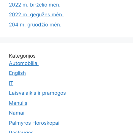
2022 m. birželio mėn.
2022 m. gegužės mėn.
204 m. gruodžio mėn.
Kategorijos
Automobiliai
English
IT
Laisvalaikis ir pramogos
Menulis
Namai
Palmyros Horoskopai
Paslaugos