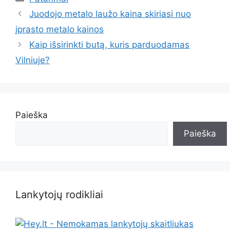
Juodojo metalo laužo kaina skiriasi nuo
įprasto metalo kainos
Kaip išsirinkti butą, kuris parduodamas
Vilniuje?
Paieška
Paieška
Lankytojų rodikliai