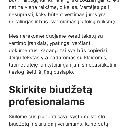
net ne vieną reikšmę, o kelias. Vertėjas gali
nesuprasti, koks būtent vertimas jums yra
reikalingas ir bus išverčiamas į kitokią reikšmę.
Mes nerekomenduojame versti tekstų su
vertimo įrankiais, ypatingai verčiant
dokumentus, kadangi tai svarbūs popieriai.
Jeigu tekstas yra padaromas su klaidomis,
tuomet atėję lankytojai gali jumis nepasitikėti ir
tiesiog išeiti iš jūsų puslapio.
Skirkite biudžetą
profesionalams
Siūlome susiplanuoti savo vystomo verslo
biudžetą ir skirti dalį vertimams, kurie būtų