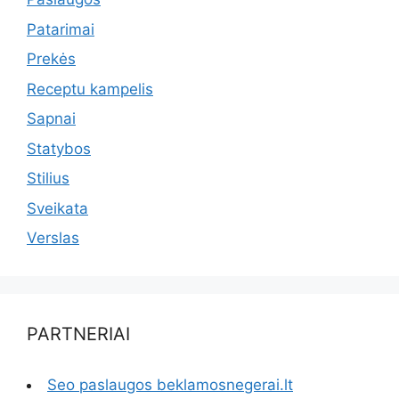
Patarimai
Prekės
Receptu kampelis
Sapnai
Statybos
Stilius
Sveikata
Verslas
PARTNERIAI
Seo paslaugos beklamosnegerai.lt