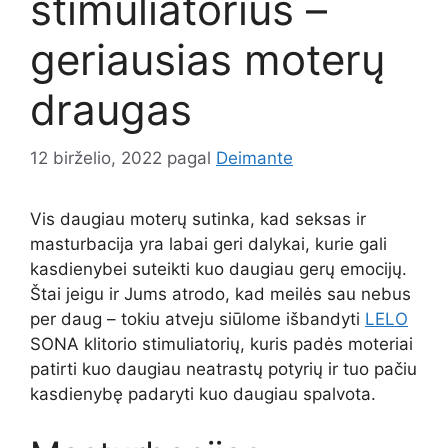
stimuliatorius –
geriausias moterų
draugas
12 birželio, 2022
pagal
Deimante
Vis daugiau moterų sutinka, kad seksas ir
masturbacija yra labai geri dalykai, kurie gali
kasdienybei suteikti kuo daugiau gerų emocijų.
Štai jeigu ir Jums atrodo, kad meilės sau nebus
per daug – tokiu atveju siūlome išbandyti
LELO
SONA klitorio stimuliatorių, kuris padės moteriai
patirti kuo daugiau neatrastų potyrių ir tuo pačiu
kasdienybę padaryti kuo daugiau spalvota.