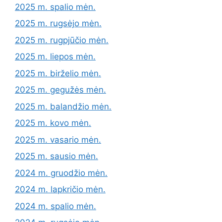
2025 m. spalio mėn.
2025 m. rugsėjo mėn.
2025 m. rugpjūčio mėn.
2025 m. liepos mėn.
2025 m. birželio mėn.
2025 m. gegužės mėn.
2025 m. balandžio mėn.
2025 m. kovo mėn.
2025 m. vasario mėn.
2025 m. sausio mėn.
2024 m. gruodžio mėn.
2024 m. lapkričio mėn.
2024 m. spalio mėn.