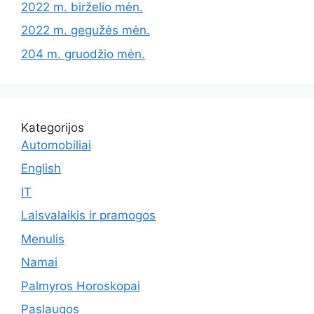
2022 m. birželio mėn.
2022 m. gegužės mėn.
204 m. gruodžio mėn.
Kategorijos
Automobiliai
English
IT
Laisvalaikis ir pramogos
Menulis
Namai
Palmyros Horoskopai
Paslaugos