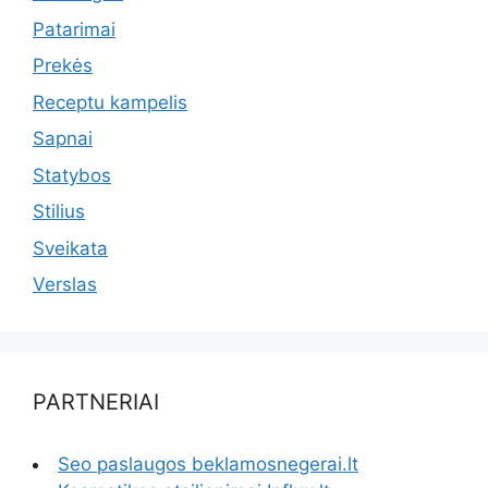
Patarimai
Prekės
Receptu kampelis
Sapnai
Statybos
Stilius
Sveikata
Verslas
PARTNERIAI
Seo paslaugos beklamosnegerai.lt