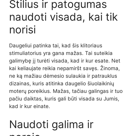
Stilius ir patogumas
naudoti visada, kai tik
norisi
Daugeliui patinka tai, kad šis klitoriaus
stimuliatorius yra gana mažas. Tai suteikia
galimybę jį turėti visada, kad ir kur esate. Net
kai keliaujate reikia nepamiršt savęs. Žinoma,
ne ką mažiau dėmesio sulaukia ir patrauklus
dizainas, kuris atitinka daugelio šiuolaikinių
moterų poreikius. Mažas, tačiau galingas ir tuo
pačiu daiktas, kuris gali būti visada su Jumis,
kad ir kur einate.
Naudoti galima ir