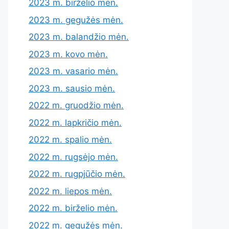
2023 m. birželio mėn.
2023 m. gegužės mėn.
2023 m. balandžio mėn.
2023 m. kovo mėn.
2023 m. vasario mėn.
2023 m. sausio mėn.
2022 m. gruodžio mėn.
2022 m. lapkričio mėn.
2022 m. spalio mėn.
2022 m. rugsėjo mėn.
2022 m. rugpjūčio mėn.
2022 m. liepos mėn.
2022 m. birželio mėn.
2022 m. gegužės mėn.