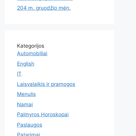
204 m. gruodžio mėn.
Kategorijos
Automobiliai
English
IT
Laisvalaikis ir pramogos
Menulis
Namai
Palmyros Horoskopai
Paslaugos
Patarimai