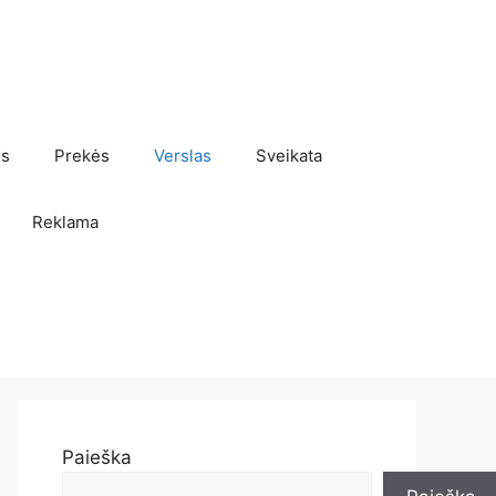
os
Prekės
Verslas
Sveikata
Reklama
Paieška