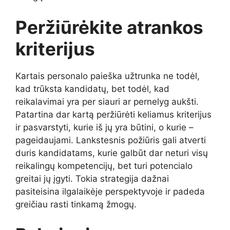
Peržiūrėkite atrankos
kriterijus
Kartais personalo paieška užtrunka ne todėl,
kad trūksta kandidatų, bet todėl, kad
reikalavimai yra per siauri ar pernelyg aukšti.
Patartina dar kartą peržiūrėti keliamus kriterijus
ir pasvarstyti, kurie iš jų yra būtini, o kurie –
pageidaujami. Lankstesnis požiūris gali atverti
duris kandidatams, kurie galbūt dar neturi visų
reikalingų kompetencijų, bet turi potencialo
greitai jų įgyti. Tokia strategija dažnai
pasiteisina ilgalaikėje perspektyvoje ir padeda
greičiau rasti tinkamą žmogų.