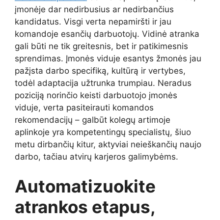
įmonėje dar nedirbusius ar nedirbančius
kandidatus. Visgi verta nepamiršti ir jau
komandoje esančių darbuotojų. Vidinė atranka
gali būti ne tik greitesnis, bet ir patikimesnis
sprendimas. Įmonės viduje esantys žmonės jau
pažįsta darbo specifiką, kultūrą ir vertybes,
todėl adaptacija užtrunka trumpiau. Neradus
poziciją norinčio keisti darbuotojo įmonės
viduje, verta pasiteirauti komandos
rekomendacijų – galbūt kolegų artimoje
aplinkoje yra kompetentingų specialistų, šiuo
metu dirbančių kitur, aktyviai neieškančių naujo
darbo, tačiau atvirų karjeros galimybėms.
Automatizuokite
atrankos etapus,