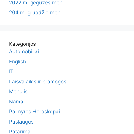
2022 m. gegužės mėn.
204 m. gruodžio mėn.
Kategorijos
Automobiliai
English
IT
Laisvalaikis ir pramogos
Menulis
Namai
Palmyros Horoskopai
Paslaugos
Patarimai