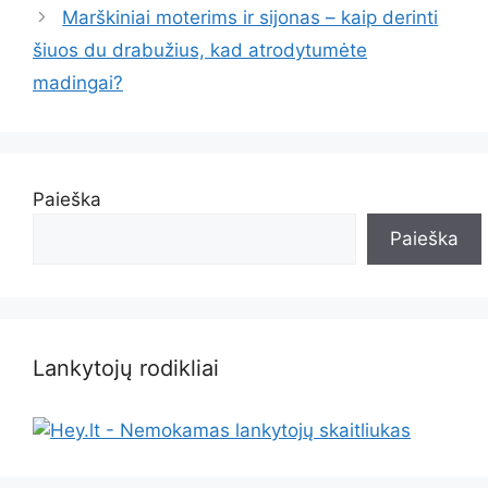
Marškiniai moterims ir sijonas – kaip derinti
šiuos du drabužius, kad atrodytumėte
madingai?
Paieška
Paieška
Lankytojų rodikliai