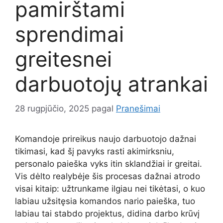
pamirštami
sprendimai
greitesnei
darbuotojų atrankai
28 rugpjūčio, 2025
pagal
Pranešimai
Komandoje prireikus naujo darbuotojo dažnai
tikimasi, kad šį pavyks rasti akimirksniu,
personalo paieška vyks itin sklandžiai ir greitai.
Vis dėlto realybėje šis procesas dažnai atrodo
visai kitaip: užtrunkame ilgiau nei tikėtasi, o kuo
labiau užsitęsia komandos nario paieška, tuo
labiau tai stabdo projektus, didina darbo krūvį