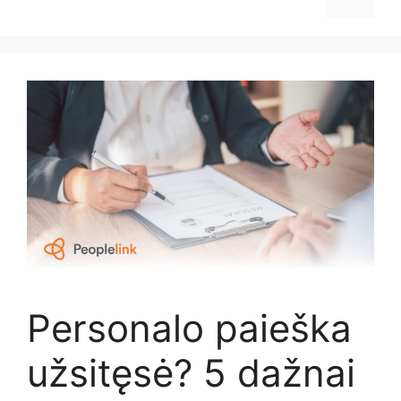
Personalo paieška
užsitęsė? 5 dažnai