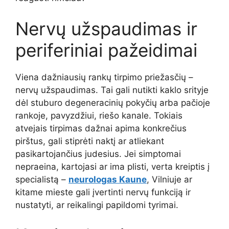
Nervų užspaudimas ir
periferiniai pažeidimai
Viena dažniausių rankų tirpimo priežasčių –
nervų užspaudimas. Tai gali nutikti kaklo srityje
dėl stuburo degeneracinių pokyčių arba pačioje
rankoje, pavyzdžiui, riešo kanale. Tokiais
atvejais tirpimas dažnai apima konkrečius
pirštus, gali stiprėti naktį ar atliekant
pasikartojančius judesius. Jei simptomai
nepraeina, kartojasi ar ima plisti, verta kreiptis į
specialistą –
neurologas Kaune
, Vilniuje ar
kitame mieste gali įvertinti nervų funkciją ir
nustatyti, ar reikalingi papildomi tyrimai.