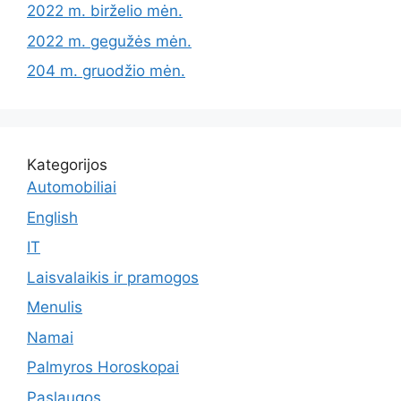
2022 m. birželio mėn.
2022 m. gegužės mėn.
204 m. gruodžio mėn.
Kategorijos
Automobiliai
English
IT
Laisvalaikis ir pramogos
Menulis
Namai
Palmyros Horoskopai
Paslaugos