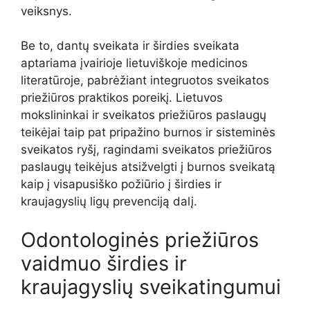
veiksnys.
Be to, dantų sveikata ir širdies sveikata
aptariama įvairioje lietuviškoje medicinos
literatūroje, pabrėžiant integruotos sveikatos
priežiūros praktikos poreikį. Lietuvos
mokslininkai ir sveikatos priežiūros paslaugų
teikėjai taip pat pripažino burnos ir sisteminės
sveikatos ryšį, ragindami sveikatos priežiūros
paslaugų teikėjus atsižvelgti į burnos sveikatą
kaip į visapusiško požiūrio į širdies ir
kraujagyslių ligų prevenciją dalį.
Odontologinės priežiūros
vaidmuo širdies ir
kraujagyslių sveikatingumui