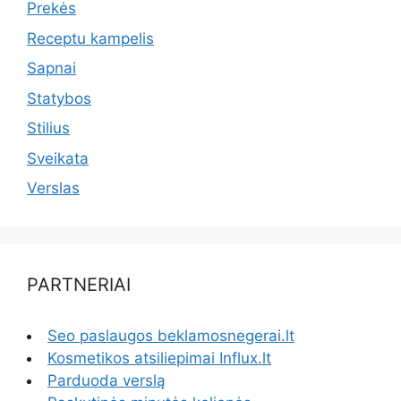
Prekės
Receptu kampelis
Sapnai
Statybos
Stilius
Sveikata
Verslas
PARTNERIAI
Seo paslaugos beklamosnegerai.lt
Kosmetikos atsiliepimai Influx.lt
Parduoda verslą