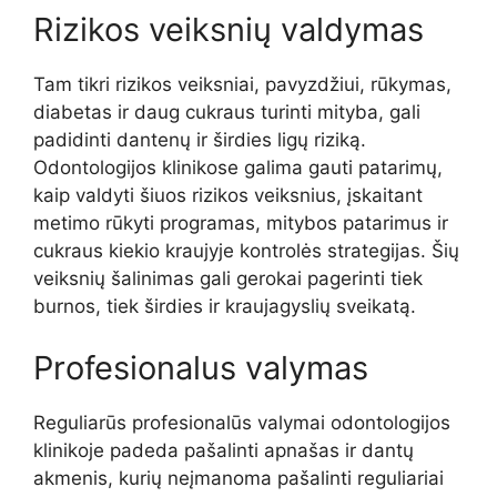
Rizikos veiksnių valdymas
Tam tikri rizikos veiksniai, pavyzdžiui, rūkymas,
diabetas ir daug cukraus turinti mityba, gali
padidinti dantenų ir širdies ligų riziką.
Odontologijos klinikose galima gauti patarimų,
kaip valdyti šiuos rizikos veiksnius, įskaitant
metimo rūkyti programas, mitybos patarimus ir
cukraus kiekio kraujyje kontrolės strategijas. Šių
veiksnių šalinimas gali gerokai pagerinti tiek
burnos, tiek širdies ir kraujagyslių sveikatą.
Profesionalus valymas
Reguliarūs profesionalūs valymai odontologijos
klinikoje padeda pašalinti apnašas ir dantų
akmenis, kurių neįmanoma pašalinti reguliariai