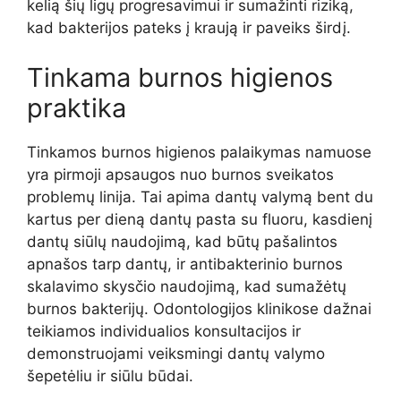
kelią šių ligų progresavimui ir sumažinti riziką,
kad bakterijos pateks į kraują ir paveiks širdį.
Tinkama burnos higienos
praktika
Tinkamos burnos higienos palaikymas namuose
yra pirmoji apsaugos nuo burnos sveikatos
problemų linija. Tai apima dantų valymą bent du
kartus per dieną dantų pasta su fluoru, kasdienį
dantų siūlų naudojimą, kad būtų pašalintos
apnašos tarp dantų, ir antibakterinio burnos
skalavimo skysčio naudojimą, kad sumažėtų
burnos bakterijų. Odontologijos klinikose dažnai
teikiamos individualios konsultacijos ir
demonstruojami veiksmingi dantų valymo
šepetėliu ir siūlu būdai.