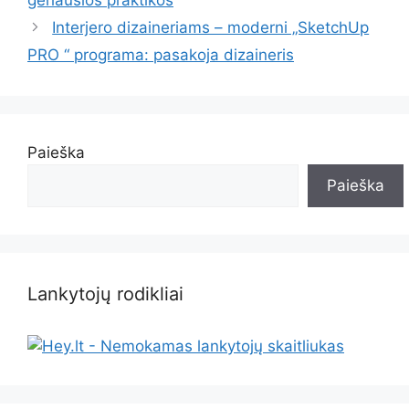
Interjero dizaineriams – moderni „SketchUp
PRO “ programa: pasakoja dizaineris
Paieška
Paieška
Lankytojų rodikliai