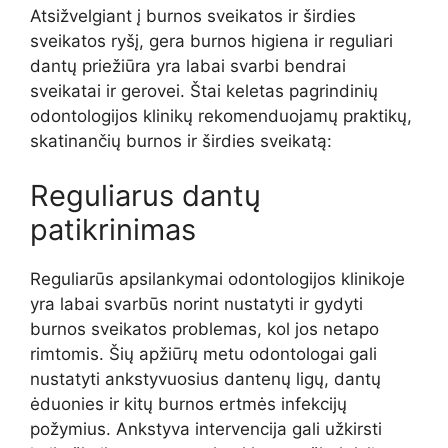
Atsižvelgiant į burnos sveikatos ir širdies
sveikatos ryšį, gera burnos higiena ir reguliari
dantų priežiūra yra labai svarbi bendrai
sveikatai ir gerovei. Štai keletas pagrindinių
odontologijos klinikų rekomenduojamų praktikų,
skatinančių burnos ir širdies sveikatą:
Reguliarus dantų
patikrinimas
Reguliarūs apsilankymai odontologijos klinikoje
yra labai svarbūs norint nustatyti ir gydyti
burnos sveikatos problemas, kol jos netapo
rimtomis. Šių apžiūrų metu odontologai gali
nustatyti ankstyvuosius dantenų ligų, dantų
ėduonies ir kitų burnos ertmės infekcijų
požymius. Ankstyva intervencija gali užkirsti