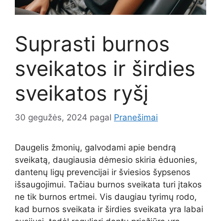
Suprasti burnos
sveikatos ir širdies
sveikatos ryšį
30 gegužės, 2024
pagal
Pranešimai
Daugelis žmonių, galvodami apie bendrą
sveikatą, daugiausia dėmesio skiria ėduonies,
dantenų ligų prevencijai ir šviesios šypsenos
išsaugojimui. Tačiau burnos sveikata turi įtakos
ne tik burnos ertmei. Vis daugiau tyrimų rodo,
kad burnos sveikata ir širdies sveikata yra labai