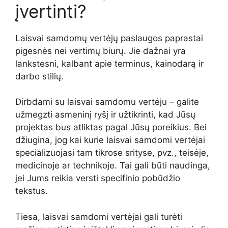
įvertinti?
Laisvai samdomų vertėjų paslaugos paprastai
pigesnės nei vertimų biurų. Jie dažnai yra
lankstesni, kalbant apie terminus, kainodarą ir
darbo stilių.
Dirbdami su laisvai samdomu vertėju – galite
užmegzti asmeninį ryšį ir užtikrinti, kad Jūsų
projektas bus atliktas pagal Jūsų poreikius. Bei
džiugina, jog kai kurie laisvai samdomi vertėjai
specializuojasi tam tikrose srityse, pvz., teisėje,
medicinoje ar technikoje. Tai gali būti naudinga,
jei Jums reikia versti specifinio pobūdžio
tekstus.
Tiesa, laisvai samdomi vertėjai gali turėti