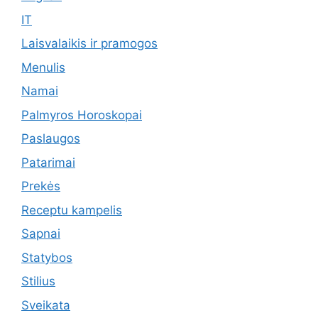
IT
Laisvalaikis ir pramogos
Menulis
Namai
Palmyros Horoskopai
Paslaugos
Patarimai
Prekės
Receptu kampelis
Sapnai
Statybos
Stilius
Sveikata