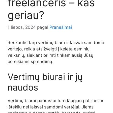
freelanceris – kas
geriau?
1 liepos, 2024
pagal
Pranešimai
Renkantis tarp vertimų biuro ir laisvai samdomo
vertėjo, reikia atsižvelgti į keletą esminių
veiksnių, siekiant priimti tinkamiausią Jūsų
poreikiams sprendimą.
Vertimų biurai ir jų
naudos
Vertimų biurai paprastai turi daugiau patirties ir
išteklių nei laisvai samdomi vertėjai. Jiems