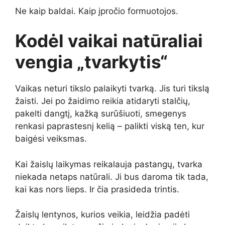
Ne kaip baldai. Kaip įpročio formuotojos.
Kodėl vaikai natūraliai
vengia „tvarkytis“
Vaikas neturi tikslo palaikyti tvarką. Jis turi tikslą
žaisti. Jei po žaidimo reikia atidaryti stalčių,
pakelti dangtį, kažką surūšiuoti, smegenys
renkasi paprastesnį kelią – palikti viską ten, kur
baigėsi veiksmas.
Kai žaislų laikymas reikalauja pastangų, tvarka
niekada netaps natūrali. Ji bus daroma tik tada,
kai kas nors lieps. Ir čia prasideda trintis.
Žaislų lentynos, kurios veikia, leidžia padėti