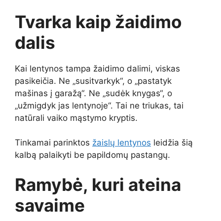
Tvarka kaip žaidimo
dalis
Kai lentynos tampa žaidimo dalimi, viskas
pasikeičia. Ne „susitvarkyk“, o „pastatyk
mašinas į garažą“. Ne „sudėk knygas“, o
„užmigdyk jas lentynoje“. Tai ne triukas, tai
natūrali vaiko mąstymo kryptis.
Tinkamai parinktos
žaislų lentynos
leidžia šią
kalbą palaikyti be papildomų pastangų.
Ramybė, kuri ateina
savaime