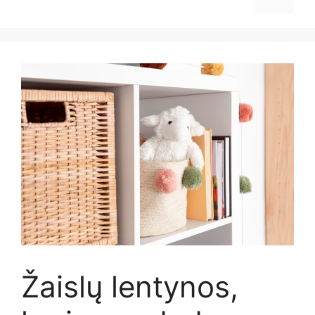
Žaislų lentynos,