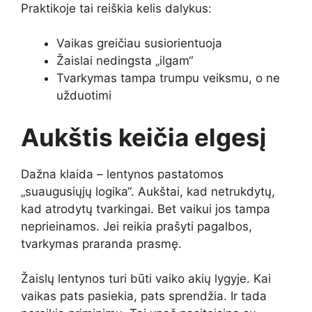
Praktikoje tai reiškia kelis dalykus:
Vaikas greičiau susiorientuoja
Žaislai nedingsta „ilgam“
Tvarkymas tampa trumpu veiksmu, o ne
užduotimi
Aukštis keičia elgesį
Dažna klaida – lentynos pastatomos
„suaugusiųjų logika“. Aukštai, kad netrukdytų,
kad atrodytų tvarkingai. Bet vaikui jos tampa
neprieinamos. Jei reikia prašyti pagalbos,
tvarkymas praranda prasmę.
Žaislų lentynos turi būti vaiko akių lygyje. Kai
vaikas pats pasiekia, pats sprendžia. Ir tada