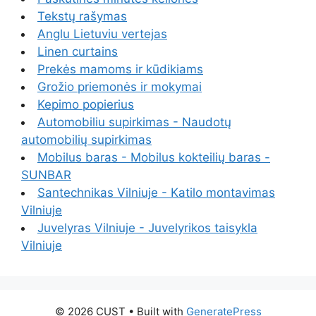
Tekstų rašymas
Anglu Lietuviu vertejas
Linen curtains
Prekės mamoms ir kūdikiams
Grožio priemonės ir mokymai
Kepimo popierius
Automobiliu supirkimas - Naudotų
automobilių supirkimas
Mobilus baras - Mobilus kokteilių baras -
SUNBAR
Santechnikas Vilniuje - Katilo montavimas
Vilniuje
Juvelyras Vilniuje - Juvelyrikos taisykla
Vilniuje
© 2026 CUST
• Built with
GeneratePress