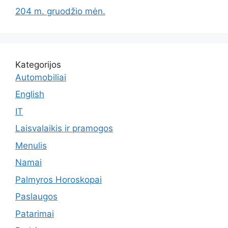
204 m. gruodžio mėn.
Kategorijos
Automobiliai
English
IT
Laisvalaikis ir pramogos
Menulis
Namai
Palmyros Horoskopai
Paslaugos
Patarimai