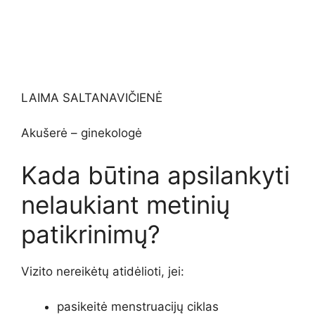
LAIMA SALTANAVIČIENĖ
Akušerė – ginekologė
Kada būtina apsilankyti
nelaukiant metinių
patikrinimų?
Vizito nereikėtų atidėlioti, jei:
pasikeitė menstruacijų ciklas