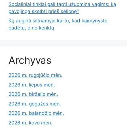
Socialiniai tinklai gali tapti užuomina vagims: ką
pavojinga skelbti prieš kelionę?
Ką auginti šiltnamyje kartu, kad kaimynystė
padėtų, o ne kenktų
Archyvas
2026 m. rugpjūčio mėn.
2026 m. liepos mėn.
2026 m. birželio mėn.
2026 m. gegužės mėn.
2026 m. balandžio mėn.
2026 m. kovo mėn.