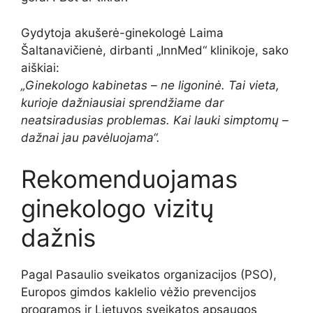
Gydytoja akušerė-ginekologė Laima
Šaltanavičienė, dirbanti „InnMed“ klinikoje, sako
aiškiai:
„Ginekologo kabinetas – ne ligoninė. Tai vieta,
kurioje dažniausiai sprendžiame dar
neatsiradusias problemas. Kai lauki simptomų –
dažnai jau pavėluojama“.
Rekomenduojamas
ginekologo vizitų
dažnis
Pagal Pasaulio sveikatos organizacijos (PSO),
Europos gimdos kaklelio vėžio prevencijos
programos ir Lietuvos sveikatos apsaugos