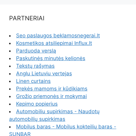
PARTNERIAI
Seo paslaugos beklamosnegerai.lt
Kosmetikos atsiliepimai Influx.lt
Parduoda verslą
Paskutinės minutės kelionės
Tekstų rašymas
Anglu Lietuviu vertejas
Linen curtains
Prekės mamoms ir kūdikiams
Grožio priemonės ir mokymai
Kepimo popierius
Automobiliu supirkimas - Naudotų
automobilių supirkimas
Mobilus baras - Mobilus kokteilių baras -
SUNBAR