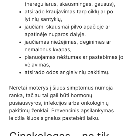
(nereguliarus, skausmingas, gausus),
atsirado kraujavimas tarp ciklų ar po
lytinių santykių,
jaučiami skausmai pilvo apačioje ar
apatinėje nugaros dalyje,
jaučiamas niežėjimas, deginimas ar
nemalonus kvapas,
planuojamas nėštumas ar pastebimas jo
vėlavimas,
atsirado odos ar gleivinių pakitimų.
Neretai moterys į šiuos simptomus numoja
ranka, tačiau tai gali būti hormonų
pusiausvyros, infekcijos arba onkologinių
pakitimų ženklai. Prevencinis apsilankymas
leidžia šiuos signalus pastebėti laiku.