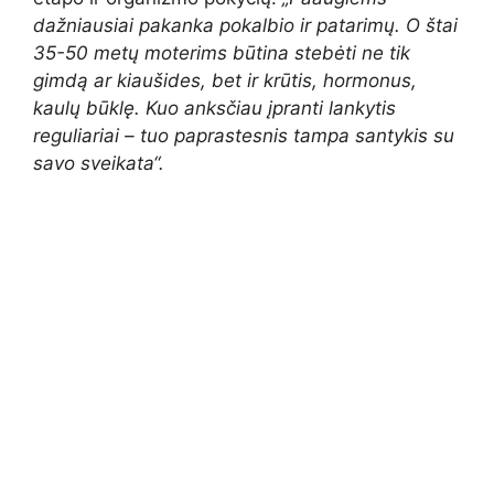
dažniausiai pakanka pokalbio ir patarimų. O štai
35-50 metų moterims būtina stebėti ne tik
gimdą ar kiaušides, bet ir krūtis, hormonus,
kaulų būklę. Kuo anksčiau įpranti lankytis
reguliariai – tuo paprastesnis tampa santykis su
savo sveikata“.