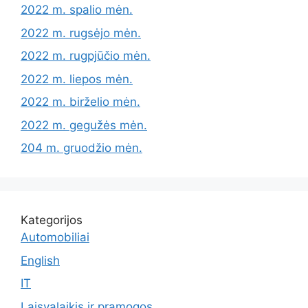
2022 m. spalio mėn.
2022 m. rugsėjo mėn.
2022 m. rugpjūčio mėn.
2022 m. liepos mėn.
2022 m. birželio mėn.
2022 m. gegužės mėn.
204 m. gruodžio mėn.
Kategorijos
Automobiliai
English
IT
Laisvalaikis ir pramogos