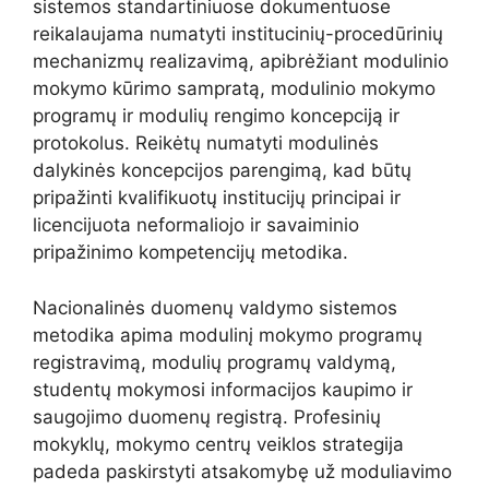
sistemos standartiniuose dokumentuose
reikalaujama numatyti institucinių-procedūrinių
mechanizmų realizavimą, apibrėžiant modulinio
mokymo kūrimo sampratą, modulinio mokymo
programų ir modulių rengimo koncepciją ir
protokolus. Reikėtų numatyti modulinės
dalykinės koncepcijos parengimą, kad būtų
pripažinti kvalifikuotų institucijų principai ir
licencijuota neformaliojo ir savaiminio
pripažinimo kompetencijų metodika.
Nacionalinės duomenų valdymo sistemos
metodika apima modulinį mokymo programų
registravimą, modulių programų valdymą,
studentų mokymosi informacijos kaupimo ir
saugojimo duomenų registrą. Profesinių
mokyklų, mokymo centrų veiklos strategija
padeda paskirstyti atsakomybę už moduliavimo