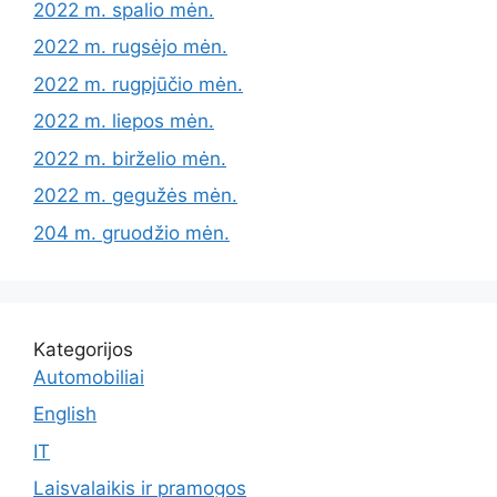
2022 m. spalio mėn.
2022 m. rugsėjo mėn.
2022 m. rugpjūčio mėn.
2022 m. liepos mėn.
2022 m. birželio mėn.
2022 m. gegužės mėn.
204 m. gruodžio mėn.
Kategorijos
Automobiliai
English
IT
Laisvalaikis ir pramogos