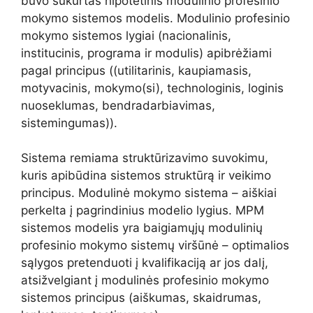
buvo sukurtas hipotetinis modulinio profesinio
mokymo sistemos modelis. Modulinio profesinio
mokymo sistemos lygiai (nacionalinis,
institucinis, programa ir modulis) apibrėžiami
pagal principus ((utilitarinis, kaupiamasis,
motyvacinis, mokymo(si), technologinis, loginis
nuoseklumas, bendradarbiavimas,
sistemingumas)).
Sistema remiama struktūrizavimo suvokimu,
kuris apibūdina sistemos struktūrą ir veikimo
principus. Modulinė mokymo sistema – aiškiai
perkelta į pagrindinius modelio lygius. MPM
sistemos modelis yra baigiamųjų modulinių
profesinio mokymo sistemų viršūnė – optimalios
sąlygos pretenduoti į kvalifikaciją ar jos dalį,
atsižvelgiant į modulinės profesinio mokymo
sistemos principus (aiškumas, skaidrumas,