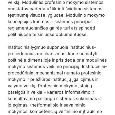
veiklą. Modulinės profesinio mokymo sistemos
nuostatos padeda užtikrinti švietimo sistemos
tęstinumą visuose lygiuose. Modulinio mokymo
koncepcijos kūrimas ir sistemos principus
reglamentuojančios gairės turi atsispindėti
politiniuose teisiniuose dokumentuose.
Institucinis lygmuo suponuoja institucinius-
procedūrinius mechanizmus, kurie numatyti
politinėje dimensijoje ir prisideda prie modulinės
mokymo sistemos veikimo principų. Instituciniai-
procedūriniai mechanizmai numato profesinio
mokymo ir priežiūros institucijų įgaliojimus ir
valymo veiklą. Profesinio mokymo įstaigų
pareigos ir veikla – karjeros informavimo ir
konsultavimo paslaugų sistemos sukūrimas ir
įdiegimas, (ne)formaliojo ir savaiminio
mokymosi kompetencijų vertinimo ir įtraukimo