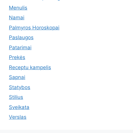
Menulis
Namai
Palmyros Horoskopai
Paslaugos
Patarimai
Prekės
Receptu kampelis
Sapnai
Statybos
Stilius
Sveikata
Verslas