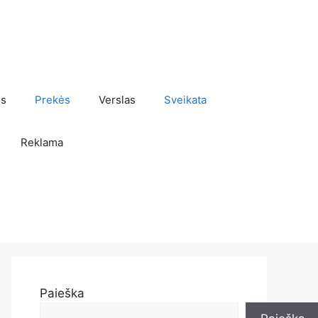
os
Prekės
Verslas
Sveikata
Reklama
Paieška