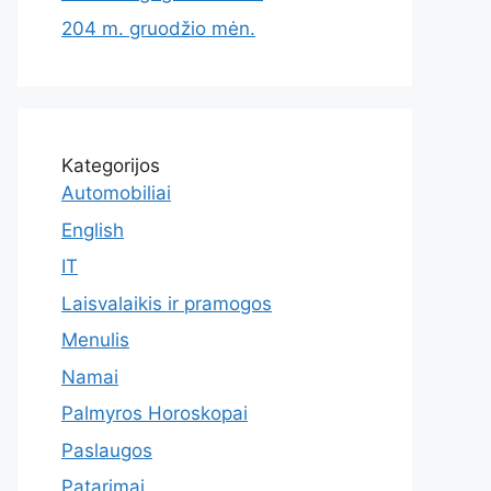
204 m. gruodžio mėn.
Kategorijos
Automobiliai
English
IT
Laisvalaikis ir pramogos
Menulis
Namai
Palmyros Horoskopai
Paslaugos
Patarimai