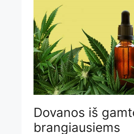
Dovanos iš gamto
brangiausiems