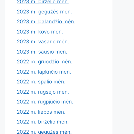
2023 m. birželio mėn.
2023 m. gegužės mėn.
2023 m. balandžio mėn.
2023 m. kovo mėn.
2023 m. vasario mėn.
2023 m. sausio mėn.
2022 m. gruodžio mėn.
2022 m. lapkričio mėn.
2022 m. spalio mėn.
2022 m. rugsėjo mėn.
2022 m. rugpjūčio mėn.
2022 m. liepos mėn.
2022 m. birželio mėn.
2022 m. gegužės mėn.