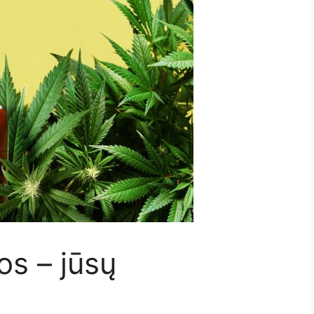
s – jūsų