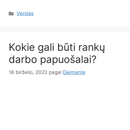
Kategorijos
Verslas
Kokie gali būti rankų
darbo papuošalai?
16 birželio, 2022
pagal
Deimante