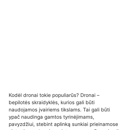
Kodėl dronai tokie populiarūs? Dronai –
bepilotės skraidyklės, kurios gali būti
naudojamos įvairiems tikslams. Tai gali būti
ypač naudinga gamtos tyrinėjimams,
pavyzdžiui, stebint aplinką sunkiai prieinamose