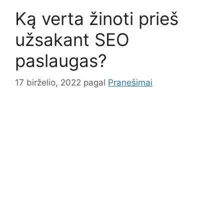
Ką verta žinoti prieš
užsakant SEO
paslaugas?
17 birželio, 2022
pagal
Pranešimai