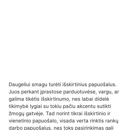
Daugeliui smagu turėti išskirtinius papuošalus.
Juos perkant įprastose parduotuvėse, vargu, ar
galima tikėtis išskirtinumo, nes labai didelė
tikimybė lygiai su tokiu pačiu akcentu sutikti
žmogų gatvėje. Tad norint tikrai išskirtinio ir
vienetinio papuošalo, visada verta rinktis rankų
darbo papuošalus, nes toks pasirinkimas gali