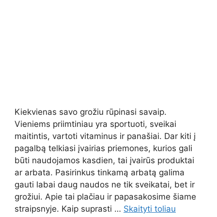
Kiekvienas savo grožiu rūpinasi savaip.
Vieniems priimtiniau yra sportuoti, sveikai
maitintis, vartoti vitaminus ir panašiai. Dar kiti į
pagalbą telkiasi įvairias priemones, kurios gali
būti naudojamos kasdien, tai įvairūs produktai
ar arbata. Pasirinkus tinkamą arbatą galima
gauti labai daug naudos ne tik sveikatai, bet ir
grožiui. Apie tai plačiau ir papasakosime šiame
straipsnyje. Kaip suprasti …
Skaityti toliau