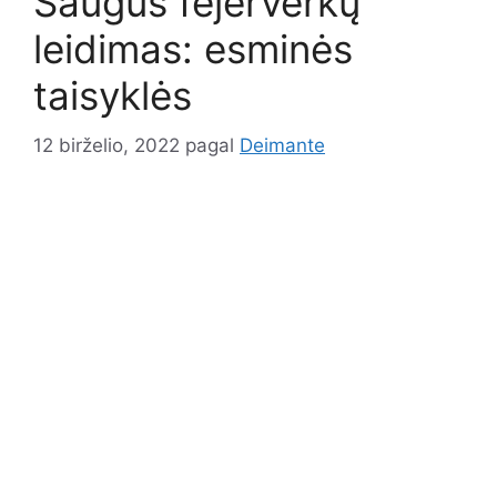
Saugus fejerverkų
leidimas: esminės
taisyklės
12 birželio, 2022
pagal
Deimante