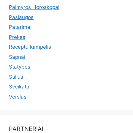
Palmyros Horoskopai
Paslaugos
Patarimai
Prekės
Receptu kampelis
Sapnai
Statybos
Stilius
Sveikata
Verslas
PARTNERIAI