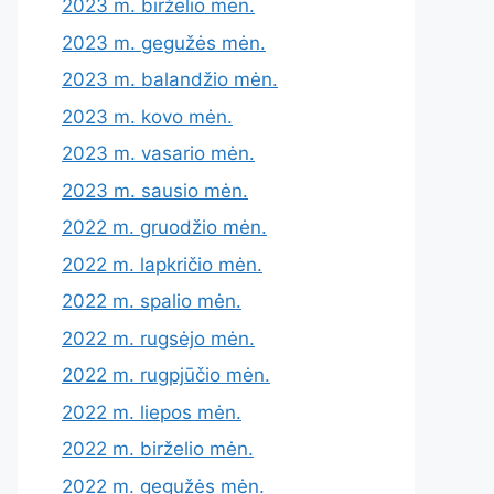
2023 m. birželio mėn.
2023 m. gegužės mėn.
2023 m. balandžio mėn.
2023 m. kovo mėn.
2023 m. vasario mėn.
2023 m. sausio mėn.
2022 m. gruodžio mėn.
2022 m. lapkričio mėn.
2022 m. spalio mėn.
2022 m. rugsėjo mėn.
2022 m. rugpjūčio mėn.
2022 m. liepos mėn.
2022 m. birželio mėn.
2022 m. gegužės mėn.