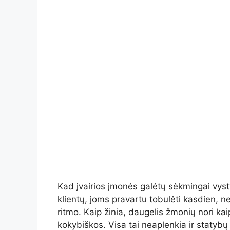
Kad įvairios įmonės galėtų sėkmingai vyst
klientų, joms pravartu tobulėti kasdien, n
ritmo. Kaip žinia, daugelis žmonių nori ka
kokybiškos. Visa tai neaplenkia ir statybų