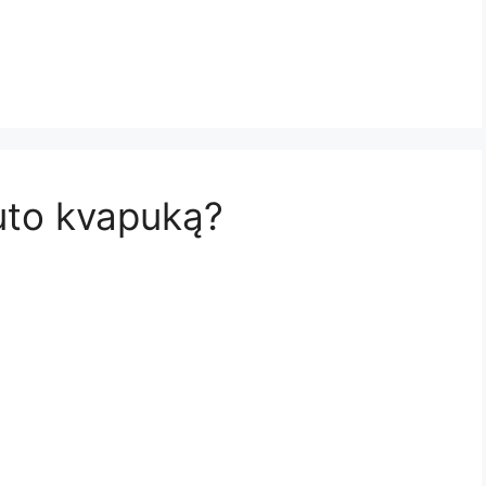
auto kvapuką?