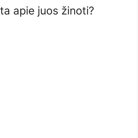
ta apie juos žinoti?