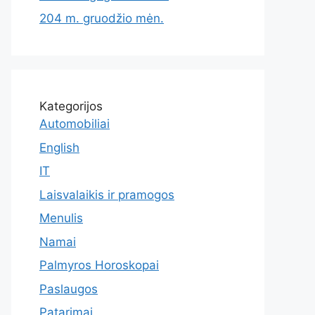
204 m. gruodžio mėn.
Kategorijos
Automobiliai
English
IT
Laisvalaikis ir pramogos
Menulis
Namai
Palmyros Horoskopai
Paslaugos
Patarimai