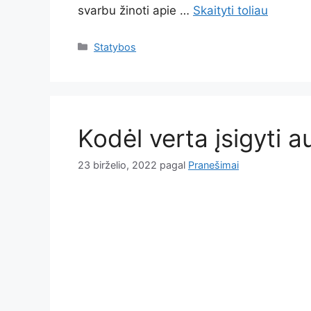
svarbu žinoti apie …
Skaityti toliau
Kategorijos
Statybos
Kodėl verta įsigyti 
23 birželio, 2022
pagal
Pranešimai