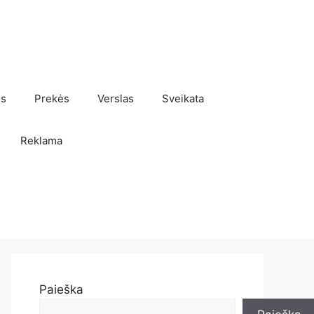
os
Prekės
Verslas
Sveikata
Reklama
Paieška