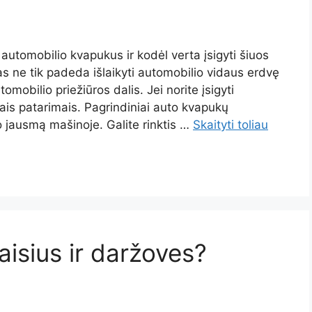
automobilio kvapukus ir kodėl verta įsigyti šiuos
 ne tik padeda išlaikyti automobilio vidaus erdvę
tomobilio priežiūros dalis. Jei norite įsigyti
ais patarimais. Pagrindiniai auto kvapukų
 jausmą mašinoje. Galite rinktis …
Skaityti toliau
aisius ir daržoves?