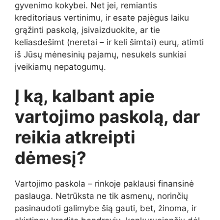
gyvenimo kokybei. Net jei, remiantis
kreditoriaus vertinimu, ir esate pajėgus laiku
grąžinti paskolą, įsivaizduokite, ar tie
keliasdešimt (neretai – ir keli šimtai) eurų, atimti
iš Jūsų mėnesinių pajamų, nesukels sunkiai
įveikiamų nepatogumų.
Į ką, kalbant apie
vartojimo paskolą, dar
reikia atkreipti
dėmesį?
Vartojimo paskola – rinkoje paklausi finansinė
paslauga. Netrūksta ne tik asmenų, norinčių
pasinaudoti galimybe šią gauti, bet, žinoma, ir