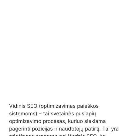
Vidinis SEO (optimizavimas paieškos
sistemoms) – tai svetainės puslapių
optimizavimo procesas, kuriuo siekiama
pagerinti pozicijas ir naudotojų patirtį. Tai yra