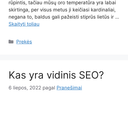
rūpintis, tačiau mūsų oro temperatūra yra labai
skirtinga, per visus metus ji keičiasi kardinaliai,
negana to, baldus gali pažeisti stiprūs lietūs ir …
Skaityti toliau
Kategorijos
Prekės
Kas yra vidinis SEO?
6 liepos, 2022
pagal
Pranešimai