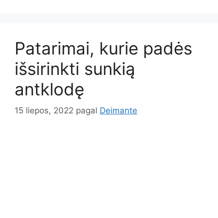
Patarimai, kurie padės
išsirinkti sunkią
antklodę
15 liepos, 2022
pagal
Deimante