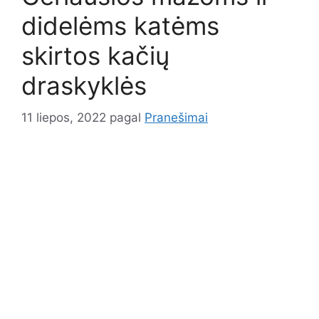
didelėms katėms
skirtos kačių
draskyklės
11 liepos, 2022
pagal
Pranešimai