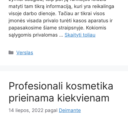
matyti tam tikrą informaciją, kuri yra reikalinga
visoje darbo dienoje. Tačiau ar tikrai visos
įmonės visada privalo turėti kasos aparatus ir
papasakosime šiame straipsnyje. Kokiomis
sąlygomis privalomas …
Skaityti toliau
Kategorijos
Verslas
Profesionali kosmetika
prieinama kiekvienam
14 liepos, 2022
pagal
Deimante