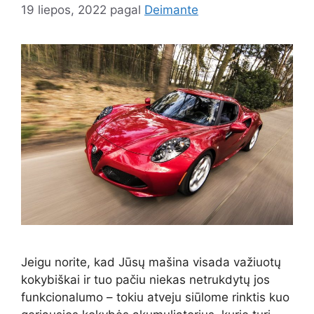
19 liepos, 2022
pagal
Deimante
Jeigu norite, kad Jūsų mašina visada važiuotų
kokybiškai ir tuo pačiu niekas netrukdytų jos
funkcionalumo – tokiu atveju siūlome rinktis kuo