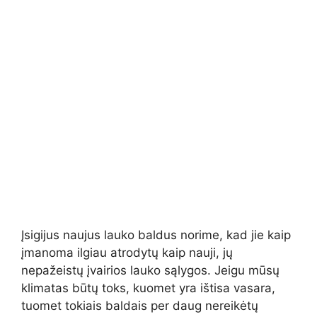
Įsigijus naujus lauko baldus norime, kad jie kaip
įmanoma ilgiau atrodytų kaip nauji, jų
nepažeistų įvairios lauko sąlygos. Jeigu mūsų
klimatas būtų toks, kuomet yra ištisa vasara,
tuomet tokiais baldais per daug nereikėtų