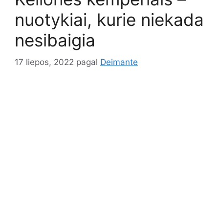
nuotykiai, kurie niekada
nesibaigia
17 liepos, 2022
pagal
Deimante