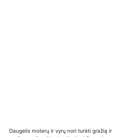
Daugelis moterų ir vyrų nori turėti gražią ir