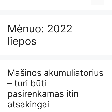
Mėnuo:
2022
liepos
Mašinos akumuliatorius
– turi būti
pasirenkamas itin
atsakingai