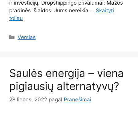
ir investicijų. Dropshippingo privalumai: Mažos
pradinės išlaidos: Jums nereikia …
Skaityti
toliau
Kategorijos
Verslas
Saulės energija – viena
pigiausių alternatyvų?
28 liepos, 2022
pagal
Pranešimai