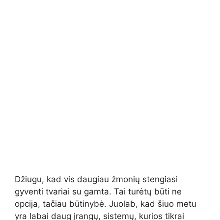
Džiugu, kad vis daugiau žmonių stengiasi
gyventi tvariai su gamta. Tai turėtų būti ne
opcija, tačiau būtinybė. Juolab, kad šiuo metu
yra labai daug įrangų, sistemų, kurios tikrai