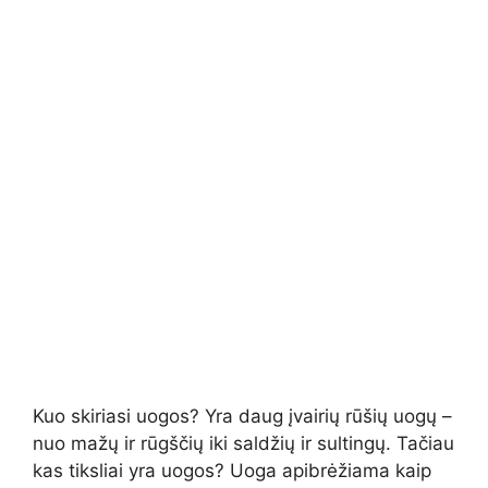
Kuo skiriasi uogos? Yra daug įvairių rūšių uogų –
nuo mažų ir rūgščių iki saldžių ir sultingų. Tačiau
kas tiksliai yra uogos? Uoga apibrėžiama kaip