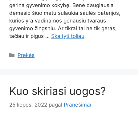
gerina gyvenimo kokybę. Bene daugiausia
dėmesio šiuo metu sulaukia saulės baterijos,
kurios yra vadinamos geriausiu tvaraus
gyvenimo žingsniu. Ar tikrai tai ne tik geras,
tačiau ir pigus …
Skaityti toliau
Kategorijos
Prekės
Kuo skiriasi uogos?
25 liepos, 2022
pagal
Pranešimai