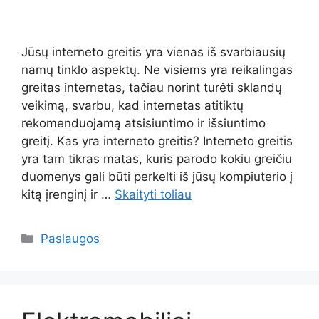
Jūsų interneto greitis yra vienas iš svarbiausių
namų tinklo aspektų. Ne visiems yra reikalingas
greitas internetas, tačiau norint turėti sklandų
veikimą, svarbu, kad internetas atitiktų
rekomenduojamą atsisiuntimo ir išsiuntimo
greitį. Kas yra interneto greitis? Interneto greitis
yra tam tikras matas, kuris parodo kokiu greičiu
duomenys gali būti perkelti iš jūsų kompiuterio į
kitą įrenginį ir …
Skaityti toliau
Kategorijos
Paslaugos