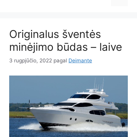
Originalus šventės
minėjimo būdas – laive
3 rugpjūčio, 2022
pagal
Deimante