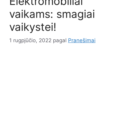
Elektromobiliai
vaikams: smagiai
vaikystei!
1 rugpjūčio, 2022
pagal
Pranešimai