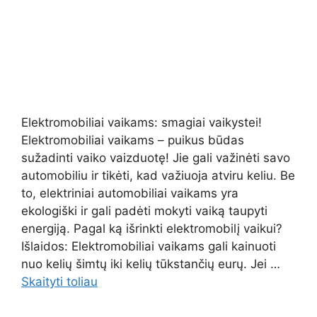
Elektromobiliai vaikams: smagiai vaikystei!
Elektromobiliai vaikams – puikus būdas
sužadinti vaiko vaizduotę! Jie gali važinėti savo
automobiliu ir tikėti, kad važiuoja atviru keliu. Be
to, elektriniai automobiliai vaikams yra
ekologiški ir gali padėti mokyti vaiką taupyti
energiją. Pagal ką išrinkti elektromobilį vaikui?
Išlaidos: Elektromobiliai vaikams gali kainuoti
nuo kelių šimtų iki kelių tūkstančių eurų. Jei …
Skaityti toliau