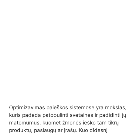
Optimizavimas paieškos sistemose yra mokslas,
kuris padeda patobulinti svetaines ir padidinti jų
matomumus, kuomet žmonės ieško tam tikrų
produktų, paslaugų ar įrašų. Kuo didesnį