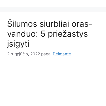
Šilumos siurbliai oras-
vanduo: 5 priežastys
įsigyti
2 rugpjūčio, 2022
pagal
Deimante