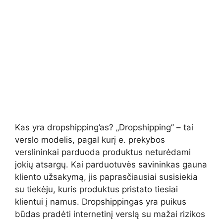
Kas yra dropshipping’as? „Dropshipping” – tai
verslo modelis, pagal kurį e. prekybos
verslininkai parduoda produktus neturėdami
jokių atsargų. Kai parduotuvės savininkas gauna
kliento užsakymą, jis paprasčiausiai susisiekia
su tiekėju, kuris produktus pristato tiesiai
klientui į namus. Dropshippingas yra puikus
būdas pradėti internetinį verslą su mažai rizikos