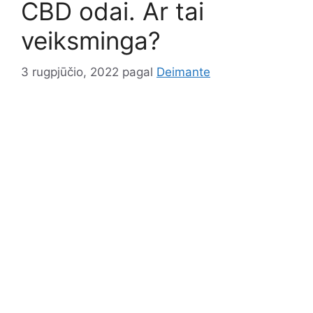
CBD odai. Ar tai
veiksminga?
3 rugpjūčio, 2022
pagal
Deimante