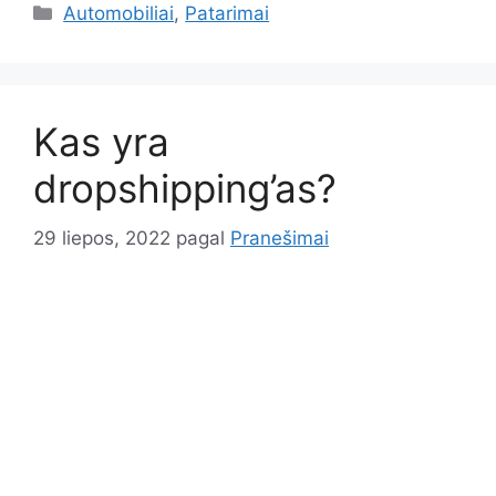
Kategorijos
Automobiliai
,
Patarimai
Kas yra
dropshipping’as?
29 liepos, 2022
pagal
Pranešimai